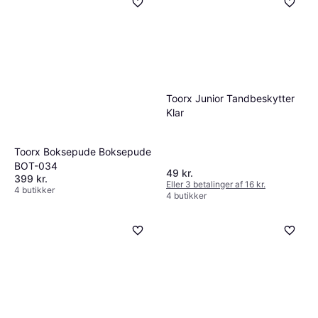
Toorx Junior Tandbeskytter
Klar
Toorx Boksepude Boksepude
BOT-034
49 kr.
399 kr.
Eller 3 betalinger af 16 kr.
4 butikker
4 butikker