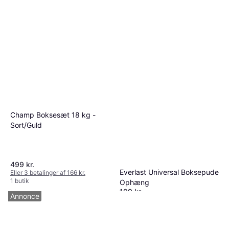
Champ Boksesæt 18 kg -
Sort/Guld
499 kr.
Everlast Universal Boksepude
Eller 3 betalinger af 166 kr.
1 butik
Ophæng
199 kr.
Annonce
Eller 3 betalinger af 66 kr.
3 butikker