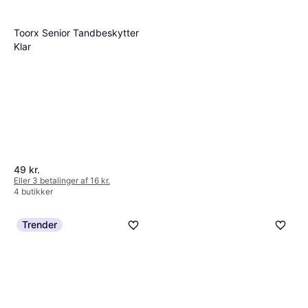
Toorx Senior Tandbeskytter
Klar
49 kr.
Eller 3 betalinger af 16 kr.
4 butikker
Trender