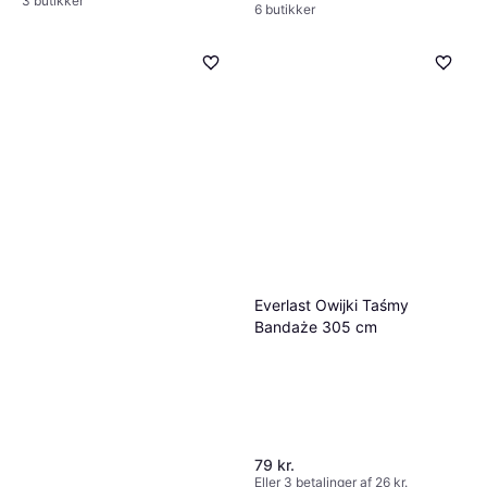
3 butikker
6 butikker
Everlast Owijki Taśmy
Bandaże 305 cm
79 kr.
Eller 3 betalinger af 26 kr.