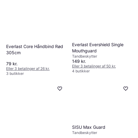
Boksesæk 75cm
398 kr.
6 butikker
Everlast Evershield Single
Everlast Core Håndbind Rød
Mouthguard
305cm
Tandbeskytter
149 kr.
79 kr.
Eller 3 betalinger af 50 kr.
Eller 3 betalinger af 26 kr.
4 butikker
3 butikker
SISU Max Guard
Tandbeskytter