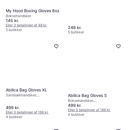
My Hood Boxing Gloves 8oz
Boksehandsker
145 kr.
Eller 3 betalinger af 48 kr.
249 kr.
5 butikker
5 butikker
Abilica Bag Gloves XL
Abilica Bag Gloves S
Sandsækhandsker,
Boksehandsker
Boksehandsker,
499 kr.
Sandsækhandsker
499 kr.
Eller 3 betalinger af 166 kr.
Eller 3 betalinger af 166 kr.
4 butikker
4 butikker