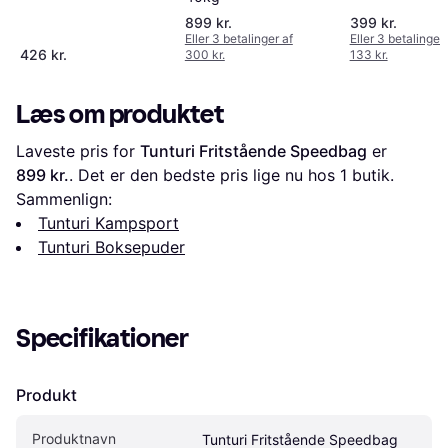
899 kr.
399 kr.
Eller 3 betalinger af
Eller 3 betalinger 
426 kr.
300 kr.
133 kr.
Læs om produktet
Laveste pris for 
Tunturi Fritstående Speedbag
 er 
899 kr.
. Det er den bedste pris lige nu hos 1 butik.
Sammenlign:
Tunturi Kampsport
Tunturi Boksepuder
Specifikationer
Produkt
Produktnavn
Tunturi Fritstående Speedbag