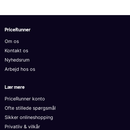
PriceRunner
Om os
Kontakt os
Nyhedsrum
Arbejd hos os
Lær mere
PriceRunner konto
Ofte stillede spørgsmål
Sikker onlineshopping
Privatliv & vilkår