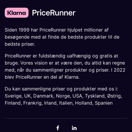
Siden 1999 har PriceRunner hjulpet millioner af
besøgende med at finde de bedste produkter til de
bedste priser.
PriceRunner er fuldstændig uafhængig og gratis at
bruge. Vores vision er at være den, du altid kan regne
med, når du sammenligner produkter og priser. I 2022
blev PriceRunner en del af Klarna.
Du kan sammenligne priser og produkter med os i:
Sverige
,
UK
,
Danmark
,
Norge
,
USA
,
Tyskland
,
Østrig
,
Finland
,
Frankrig
,
Irland
,
Italien
,
Holland
,
Spanien