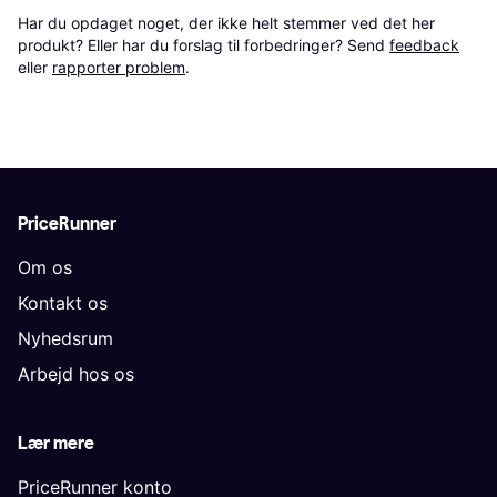
Har du opdaget noget, der ikke helt stemmer ved det her 
produkt? Eller har du forslag til forbedringer? Send 
feedback
eller 
rapporter problem
.
PriceRunner
Om os
Kontakt os
Nyhedsrum
Arbejd hos os
Lær mere
PriceRunner konto