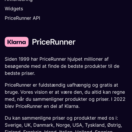
Widgets
PriceRunner API
Siden 1999 har PriceRunner hjulpet millioner af
besøgende med at finde de bedste produkter til de
bedste priser.
PriceRunner er fuldstændig uafhængig og gratis at
bruge. Vores vision er at være den, du altid kan regne
med, når du sammenligner produkter og priser. I 2022
blev PriceRunner en del af Klarna.
Du kan sammenligne priser og produkter med os i:
Sverige
,
UK
,
Danmark
,
Norge
,
USA
,
Tyskland
,
Østrig
,