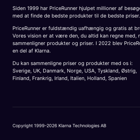
Siden 1999 har PriceRunner hjulpet millioner af besø
med at finde de bedste produkter til de bedste priser.
PriceRunner er fuldstændig uafhængig og gratis at br
Vores vision er at være den, du altid kan regne med, 
sammenligner produkter og priser. I 2022 blev PriceR
en del af Klarna.
Du kan sammenligne priser og produkter med os i:
Sverige
,
UK
,
Danmark
,
Norge
,
USA
,
Tyskland
,
Østrig
,
Finland
,
Frankrig
,
Irland
,
Italien
,
Holland
,
Spanien
Copyright 1999-2026 Klarna Technologies AB