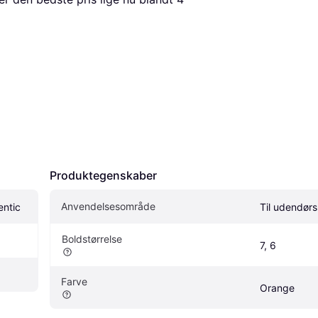
Produktegenskaber
Anvendelsesområde
entic
Til udendørs
Boldstørrelse
7, 6
Farve
Orange