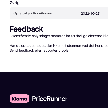
Øvrigt
Oprettet på PriceRunner
2022-10-25
Feedback
Ovenstående oplysninger stammer fra forskellige eksterne kilde
Har du opdaget noget, der ikke helt stemmer ved det her produkt
Send 
feedback
 eller 
rapporter problem
.