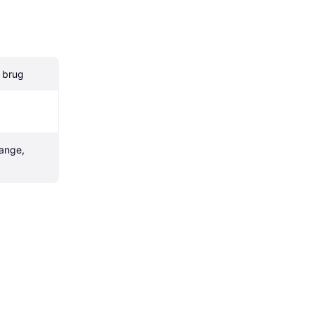
 brug
ange, 