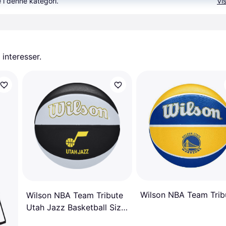
 i denne kategori.
Vis
 interesser.
Wilson NBA Team Trib
Wilson NBA Team Tribute
Utah Jazz Basketball Size
7