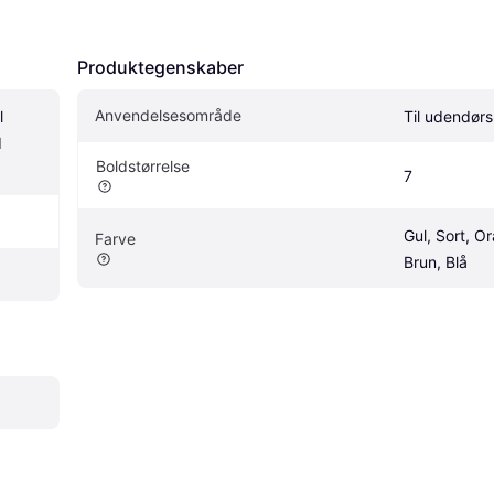
Produktegenskaber
Anvendelsesområde
 
Til udendørs
 
Boldstørrelse
7
Gul, Sort, Or
Farve
Brun, Blå