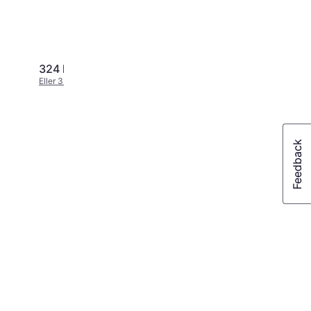
324 kr.
169 kr.
Eller 3 betalinger af 108 kr.
Eller 3 betalinger af 56 kr.