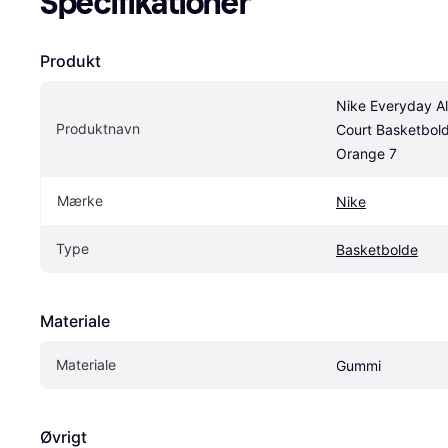
Specifikationer
Produkt
Nike Everyday All
Produktnavn
Court Basketbold
Orange 7
Mærke
Nike
Type
Basketbolde
Materiale
Materiale
Gummi
Øvrigt