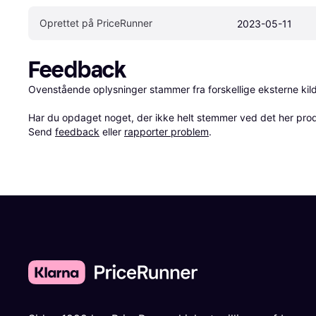
Oprettet på PriceRunner
2023-05-11
Feedback
Ovenstående oplysninger stammer fra forskellige eksterne kilde
Har du opdaget noget, der ikke helt stemmer ved det her produkt
Send 
feedback
 eller 
rapporter problem
.