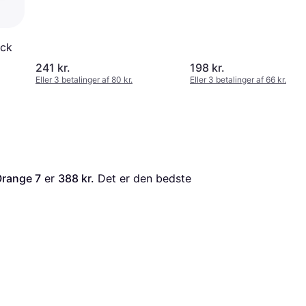
ack
241 kr.
198 kr.
Eller 3 betalinger af 80 kr.
Eller 3 betalinger af 66 kr.
Orange 7
 er 
388 kr.
 Det er den bedste 