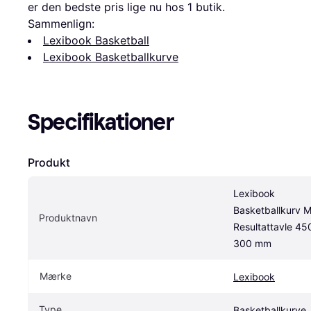
er den bedste pris lige nu hos 1 butik.
Sammenlign:
Lexibook Basketball
Lexibook Basketballkurve
Specifikationer
Produkt
Lexibook 
Basketballkurv M
Produktnavn
Resultattavle 450
300 mm
Mærke
Lexibook
Type
Basketballkurve