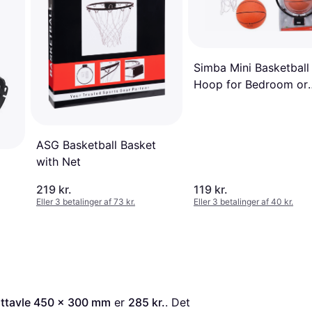
Simba Mini Basketball
Hoop for Bedroom or
Indoor Use
ASG Basketball Basket
with Net
219 kr.
119 kr.
Eller 3 betalinger af 73 kr.
Eller 3 betalinger af 40 kr.
attavle 450 x 300 mm
 er 
285 kr.
. Det 