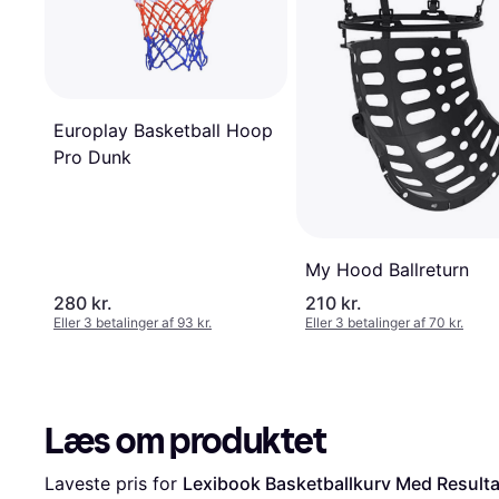
Europlay Basketball Hoop
Pro Dunk
My Hood Ballreturn
280 kr.
210 kr.
Eller 3 betalinger af 93 kr.
Eller 3 betalinger af 70 kr.
Læs om produktet
Laveste pris for 
Lexibook Basketballkurv Med Result