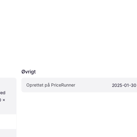
Øvrigt
Oprettet på PriceRunner
2025-01-30
ed 
 x 