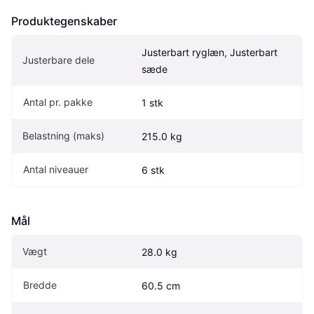
Produktegenskaber
Justerbart ryglæn, Justerbart 
Justerbare dele
sæde
Antal pr. pakke
1 stk
Belastning (maks)
215.0 kg
Antal niveauer
6 stk
Mål
Vægt
28.0 kg
Bredde
60.5 cm