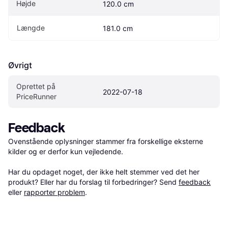
Højde
120.0 cm
Længde
181.0 cm
Øvrigt
Oprettet på 
2022-07-18
PriceRunner
Feedback
Ovenstående oplysninger stammer fra forskellige eksterne 
kilder og er derfor kun vejledende. 

Har du opdaget noget, der ikke helt stemmer ved det her 
produkt? Eller har du forslag til forbedringer? Send 
feedback
eller 
rapporter problem
.