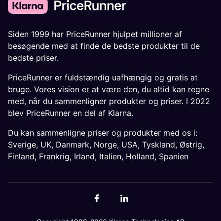
Siden 1999 har PriceRunner hjulpet millioner af
besøgende med at finde de bedste produkter til de
bedste priser.
PriceRunner er fuldstændig uafhængig og gratis at
bruge. Vores vision er at være den, du altid kan regne
med, når du sammenligner produkter og priser. I 2022
blev PriceRunner en del af Klarna.
Du kan sammenligne priser og produkter med os i:
Sverige
,
UK
,
Danmark
,
Norge
,
USA
,
Tyskland
,
Østrig
,
Finland
,
Frankrig
,
Irland
,
Italien
,
Holland
,
Spanien