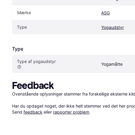
Mærke
ASG
Type
Yogaudstyr
Type
Type af yogaudstyr
Yogamåtte
Feedback
Ovenstående oplysninger stammer fra forskellige eksterne kilde
Har du opdaget noget, der ikke helt stemmer ved det her produkt
Send 
feedback
 eller 
rapporter problem
.