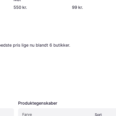
550 kr.
99 kr.
edste pris lige nu blandt 
6
 butikker.
Produktegenskaber
Farve
Sort