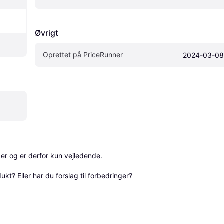
Øvrigt
Oprettet på PriceRunner
2024-03-08
r og er derfor kun vejledende. 

? Eller har du forslag til forbedringer? 