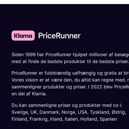
Siden 1999 har PriceRunner hjulpet millioner af besø
med at finde de bedste produkter til de bedste priser.
PriceRunner er fuldstændig uafhængig og gratis at br
Vores vision er at være den, du altid kan regne med, 
sammenligner produkter og priser. I 2022 blev PriceR
en del af Klarna.
Du kan sammenligne priser og produkter med os i:
Sverige
,
UK
,
Danmark
,
Norge
,
USA
,
Tyskland
,
Østrig
,
Finland
,
Frankrig
,
Irland
,
Italien
,
Holland
,
Spanien