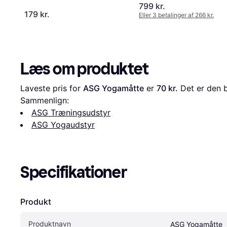
799 kr.
179 kr.
Eller 3 betalinger af 266 kr.
Læs om produktet
Laveste pris for 
ASG Yogamåtte
 er 
70 kr.
 Det er den b
Sammenlign:
ASG Træningsudstyr
ASG Yogaudstyr
Specifikationer
Produkt
Produktnavn
ASG Yogamåtte