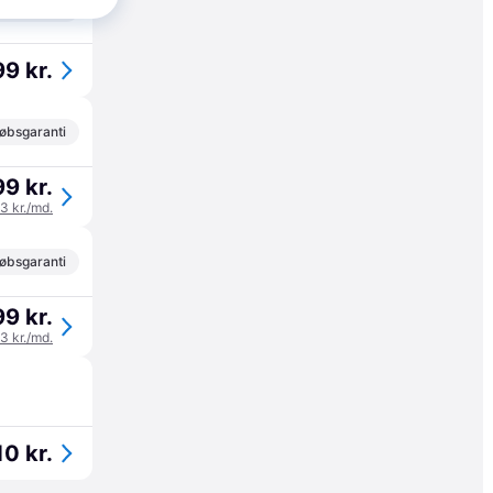
øbsgaranti
99 kr.
øbsgaranti
99 kr.
33 kr./md.
øbsgaranti
99 kr.
33 kr./md.
10 kr.