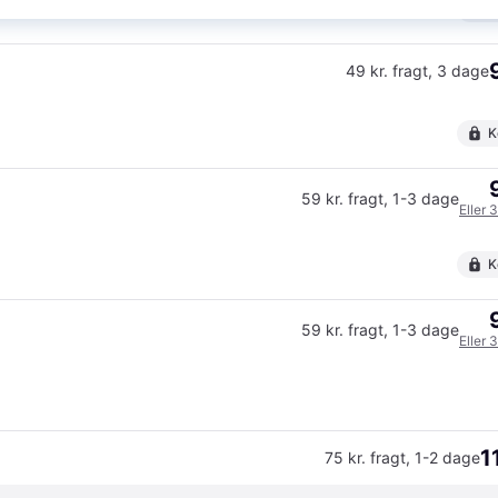
K
49 kr. fragt
,
3 dage
K
59 kr. fragt
,
1-3 dage
Eller 
K
59 kr. fragt
,
1-3 dage
Eller 
1
75 kr. fragt
,
1-2 dage