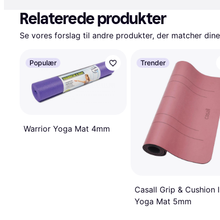
Relaterede produkter
Se vores forslag til andre produkter, der matcher dine
Populær
Trender
Warrior Yoga Mat 4mm
Casall Grip & Cushion II
Yoga Mat 5mm