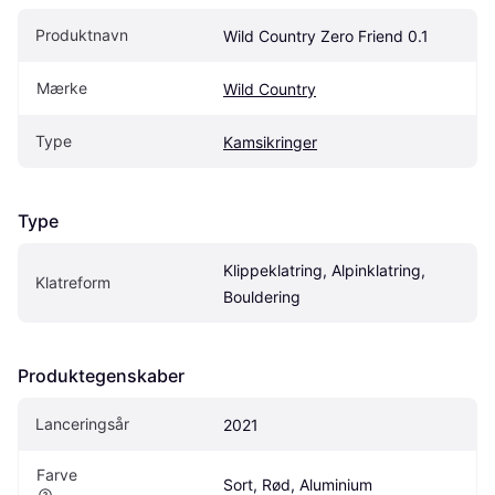
Produktnavn
Wild Country Zero Friend 0.1
Mærke
Wild Country
Type
Kamsikringer
Type
Klippeklatring, Alpinklatring, 
Klatreform
Bouldering
Produktegenskaber
Lanceringsår
2021
Farve
Sort, Rød, Aluminium