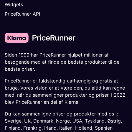
Widgets
PriceRunner API
Siden 1999 har PriceRunner hjulpet millioner af
besøgende med at finde de bedste produkter til de
bedste priser.
PriceRunner er fuldstændig uafhængig og gratis at
bruge. Vores vision er at være den, du altid kan regne
med, når du sammenligner produkter og priser. I 2022
blev PriceRunner en del af Klarna.
Du kan sammenligne priser og produkter med os i:
Sverige
,
UK
,
Danmark
,
Norge
,
USA
,
Tyskland
,
Østrig
,
Finland
,
Frankrig
,
Irland
,
Italien
,
Holland
,
Spanien