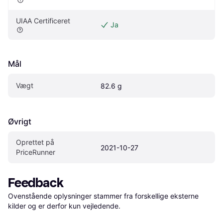
UIAA Certificeret
Ja
Mål
Vægt
82.6 g
Øvrigt
Oprettet på 
2021-10-27
PriceRunner
Feedback
Ovenstående oplysninger stammer fra forskellige eksterne 
kilder og er derfor kun vejledende. 
