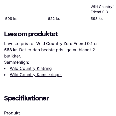
Wild Country Z
Friend 0.3
598 kr.
622 kr.
598 kr.
Læs om produktet
Laveste pris for 
Wild Country Zero Friend 0.1
 er 
568 kr.
 Det er den bedste pris lige nu blandt 
2
butikker.
Sammenlign:
Wild Country Klatring
Wild Country Kamsikringer
Specifikationer
Produkt