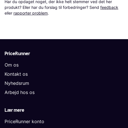
Har du opdaget noget, der ikke helt stemmer ved det her 
produkt? Eller har du forslag til forbedringer? Send 
feedback
eller 
rapporter problem
.
PriceRunner
Om os
Kontakt os
Nyhedsrum
Arbejd hos os
Lær mere
PriceRunner konto