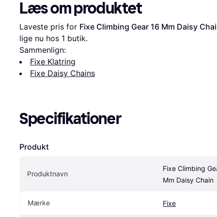
Læs om produktet
Laveste pris for 
Fixe Climbing Gear 16 Mm Daisy Cha
lige nu hos 1 butik.
Sammenlign:
Fixe Klatring
Fixe Daisy Chains
Specifikationer
Produkt
Fixe Climbing Gea
Produktnavn
Mm Daisy Chain
Mærke
Fixe