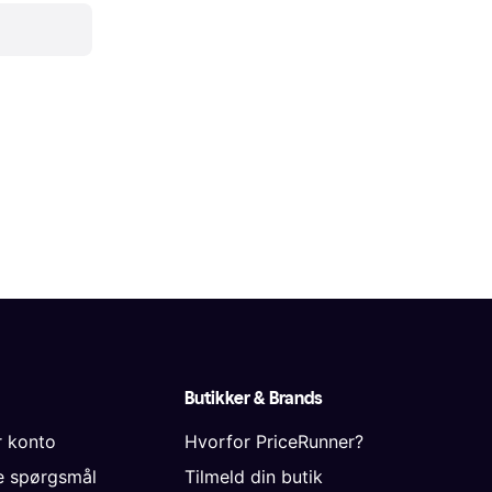
Butikker & Brands
r konto
Hvorfor PriceRunner?
de spørgsmål
Tilmeld din butik