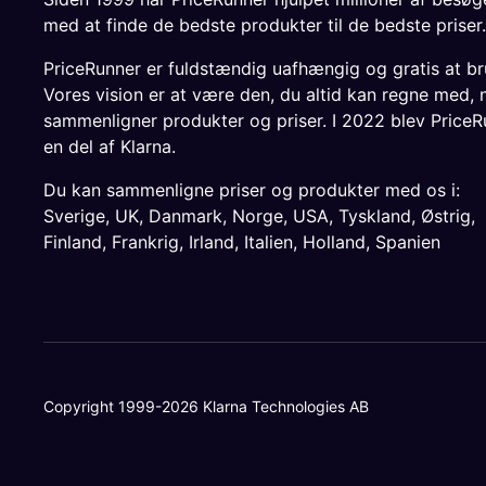
med at finde de bedste produkter til de bedste priser.
PriceRunner er fuldstændig uafhængig og gratis at br
Vores vision er at være den, du altid kan regne med, 
sammenligner produkter og priser. I 2022 blev PriceR
en del af Klarna.
Du kan sammenligne priser og produkter med os i:
Sverige
,
UK
,
Danmark
,
Norge
,
USA
,
Tyskland
,
Østrig
,
Finland
,
Frankrig
,
Irland
,
Italien
,
Holland
,
Spanien
Copyright 1999-2026 Klarna Technologies AB