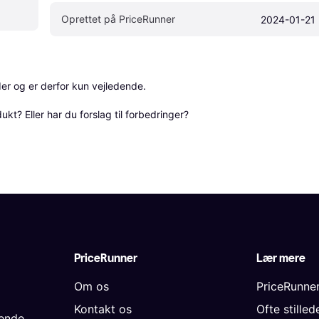
Oprettet på PriceRunner
2024-01-21
r og er derfor kun vejledende. 

? Eller har du forslag til forbedringer? 
PriceRunner
Lær mere
Om os
PriceRunne
Kontakt os
Ofte stille
gende