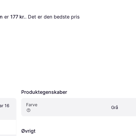
in
 er 
177 kr.
. Det er den bedste pris 
Produktegenskaber
Farve
r 16 
Grå
Øvrigt