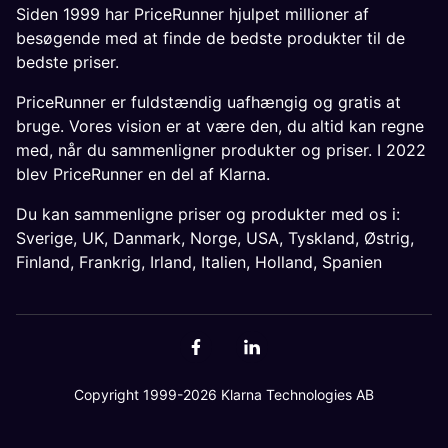
Siden 1999 har PriceRunner hjulpet millioner af
besøgende med at finde de bedste produkter til de
bedste priser.
PriceRunner er fuldstændig uafhængig og gratis at
bruge. Vores vision er at være den, du altid kan regne
med, når du sammenligner produkter og priser. I 2022
blev PriceRunner en del af Klarna.
Du kan sammenligne priser og produkter med os i:
Sverige
,
UK
,
Danmark
,
Norge
,
USA
,
Tyskland
,
Østrig
,
Finland
,
Frankrig
,
Irland
,
Italien
,
Holland
,
Spanien
Copyright 1999-2026 Klarna Technologies AB