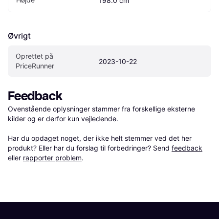
198.0 cm
Øvrigt
Oprettet på 
2023-10-22
PriceRunner
Feedback
Ovenstående oplysninger stammer fra forskellige eksterne 
kilder og er derfor kun vejledende. 

Har du opdaget noget, der ikke helt stemmer ved det her 
produkt? Eller har du forslag til forbedringer? Send 
feedback
eller 
rapporter problem
.