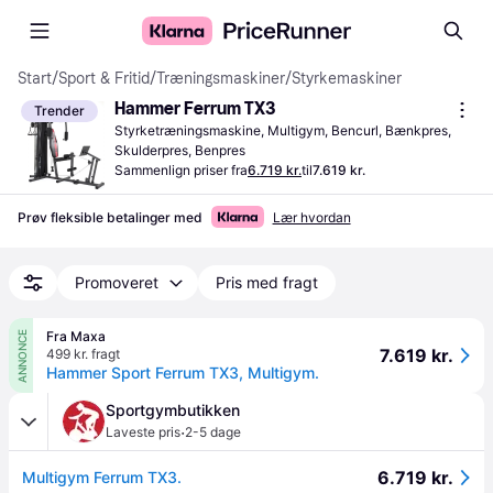
Start
/
Sport & Fritid
/
Træningsmaskiner
/
Styrkemaskiner
Hammer Ferrum TX3
Trender
Styrketræningsmaskine, Multigym, Bencurl, Bænkpres, 
Skulderpres, Benpres
Sammenlign priser fra
6.719 kr.
til
7.619 kr.
Prøv fleksible betalinger med
Lær hvordan
Promoveret
Pris med fragt
Fra Maxa
ANNONCE
7.619 kr.
499 kr. fragt
Hammer Sport Ferrum TX3, Multigym.
Sportgymbutikken
·
Laveste pris
2-5 dage
6.719 kr.
Multigym Ferrum TX3.