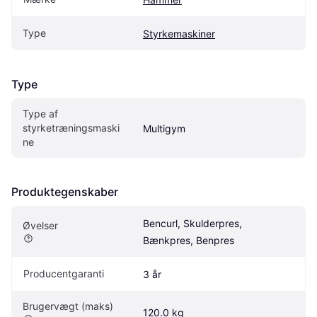
Type
Styrkemaskiner
Type
Type af 
styrketræningsmaski
Multigym
ne
Produktegenskaber
Bencurl, Skulderpres, 
Øvelser
Bænkpres, Benpres
Producentgaranti
3 år
Brugervægt (maks)
120.0 kg