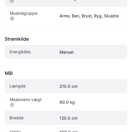
Muskelgruppe
Arme, Ben, Bryst, Ryg, Skuldre
Strømkilde
Energikilde
Manuel
Mål
Længde
210.0 cm
Maskinens vægt
60.0 kg
Bredde
120.0 cm
Højde