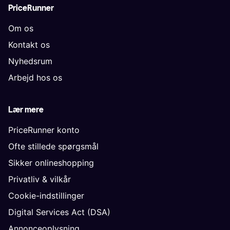
PriceRunner
Om os
Kontakt os
Nyhedsrum
Arbejd hos os
Lær mere
PriceRunner konto
Ofte stillede spørgsmål
Sikker onlineshopping
Privatliv & vilkår
Cookie-indstillinger
Digital Services Act (DSA)
Annonceoplysning