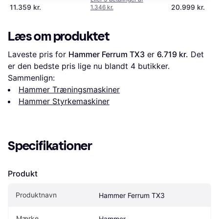
11.359 kr.
20.999 kr.
1.346 kr.
Læs om produktet
Laveste pris for 
Hammer Ferrum TX3
 er 
6.719 kr.
 Det 
er den bedste pris lige nu blandt 
4
 butikker.
Sammenlign:
Hammer Træningsmaskiner
Hammer Styrkemaskiner
Specifikationer
Produkt
Produktnavn
Hammer Ferrum TX3
Mærke
Hammer