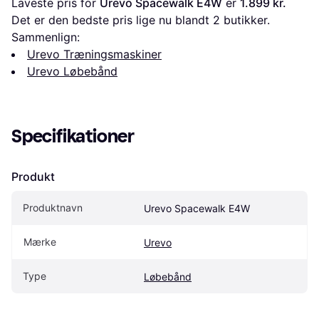
Laveste pris for 
Urevo Spacewalk E4W
 er 
1.899 kr.
Det er den bedste pris lige nu blandt 
2
 butikker.
Sammenlign:
Urevo Træningsmaskiner
Urevo Løbebånd
Specifikationer
Produkt
Produktnavn
Urevo Spacewalk E4W
Mærke
Urevo
Type
Løbebånd