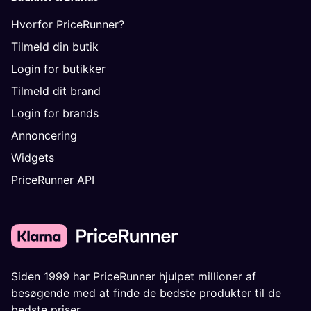
Hvorfor PriceRunner?
Tilmeld din butik
Login for butikker
Tilmeld dit brand
Login for brands
Annoncering
Widgets
PriceRunner API
Siden 1999 har PriceRunner hjulpet millioner af
besøgende med at finde de bedste produkter til de
bedste priser.