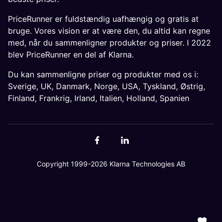
PriceRunner er fuldstændig uafhængig og gratis at
bruge. Vores vision er at være den, du altid kan regne
med, når du sammenligner produkter og priser. I 2022
blev PriceRunner en del af Klarna.
Du kan sammenligne priser og produkter med os i:
Sverige
,
UK
,
Danmark
,
Norge
,
USA
,
Tyskland
,
Østrig
,
Finland
,
Frankrig
,
Irland
,
Italien
,
Holland
,
Spanien
Copyright 1999-2026 Klarna Technologies AB