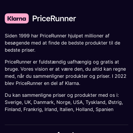
Siden 1999 har PriceRunner hjulpet millioner af
besøgende med at finde de bedste produkter til de
bedste priser.
PriceRunner er fuldstændig uafhængig og gratis at
bruge. Vores vision er at være den, du altid kan regne
med, når du sammenligner produkter og priser. I 2022
blev PriceRunner en del af Klarna.
Du kan sammenligne priser og produkter med os i:
Sverige
,
UK
,
Danmark
,
Norge
,
USA
,
Tyskland
,
Østrig
,
Finland
,
Frankrig
,
Irland
,
Italien
,
Holland
,
Spanien