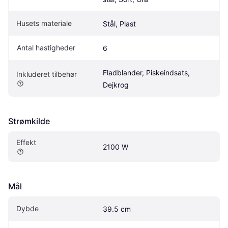
Husets materiale
Stål, Plast
Antal hastigheder
6
Fladblander, Piskeindsats, 
Inkluderet tilbehør
Dejkrog
Strømkilde
Effekt
2100 W
Mål
Dybde
39.5 cm