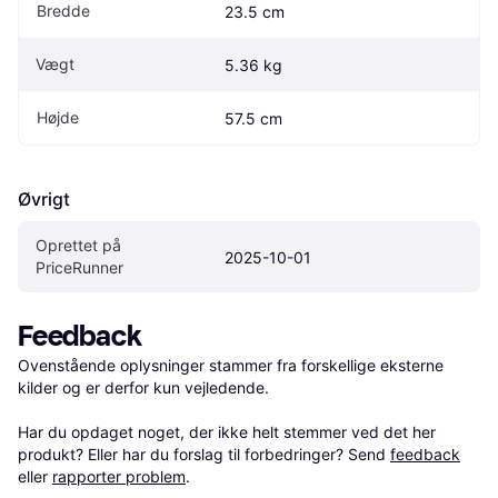
Bredde
23.5 cm
Vægt
5.36 kg
Højde
57.5 cm
Øvrigt
Oprettet på 
2025-10-01
PriceRunner
Feedback
Ovenstående oplysninger stammer fra forskellige eksterne 
kilder og er derfor kun vejledende. 

Har du opdaget noget, der ikke helt stemmer ved det her 
produkt? Eller har du forslag til forbedringer? Send 
feedback
eller 
rapporter problem
.