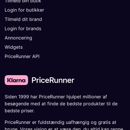
Tilmeld din butik
Login for butikker
Tilmeld dit brand
Login for brands
Annoncering
Widgets
PriceRunner API
Siden 1999 har PriceRunner hjulpet millioner af
besøgende med at finde de bedste produkter til de
bedste priser.
PriceRunner er fuldstændig uafhængig og gratis at
bruge. Vores vision er at være den, du altid kan regne