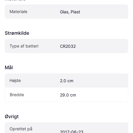
Materiale
Glas, Plast
Strømkilde
Type af batteri
CR2032
Mål
Højde
2.0 cm
Bredde
29.0 cm
Øvrigt
Oprettet på 
2017-06-23