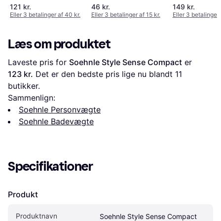
121 kr.
46 kr.
149 kr.
Eller 3 betalinger af 40 kr.
Eller 3 betalinger af 15 kr.
Eller 3 betalinger 
Læs om produktet
Laveste pris for 
Soehnle Style Sense Compact
 er 
123 kr.
 Det er den bedste pris lige nu blandt 
11
butikker.
Sammenlign:
Soehnle Personvægte
Soehnle Badevægte
Specifikationer
Produkt
Produktnavn
Soehnle Style Sense Compact