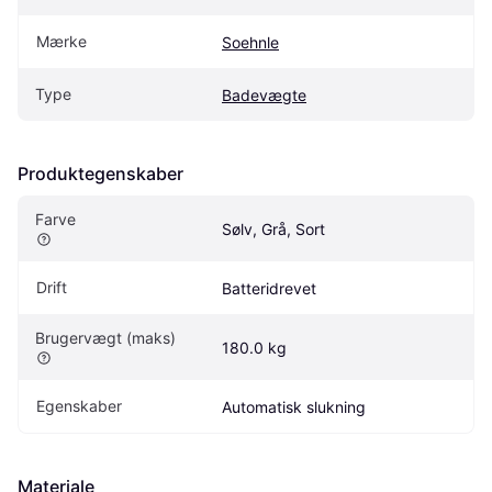
Mærke
Soehnle
Type
Badevægte
Produktegenskaber
Farve
Sølv, Grå, Sort
Drift
Batteridrevet
Brugervægt (maks)
180.0 kg
Egenskaber
Automatisk slukning
Materiale