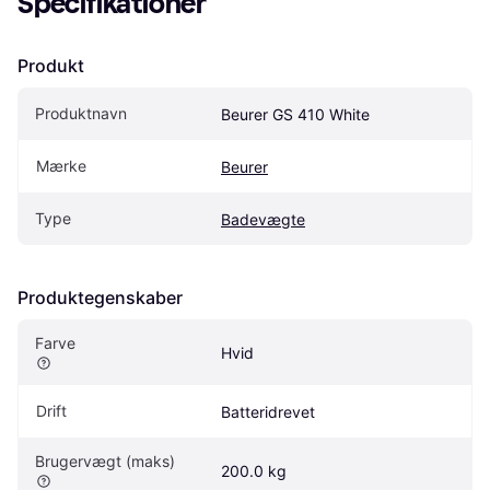
Specifikationer
Produkt
Produktnavn
Beurer GS 410 White
Mærke
Beurer
Type
Badevægte
Produktegenskaber
Farve
Hvid
Drift
Batteridrevet
Brugervægt (maks)
200.0 kg