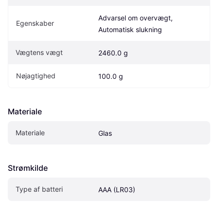
Advarsel om overvægt, 
Egenskaber
Automatisk slukning
Vægtens vægt
2460.0 g
Nøjagtighed
100.0 g
Materiale
Materiale
Glas
Strømkilde
Type af batteri
AAA (LR03)