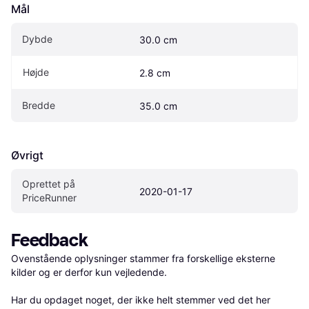
Mål
Dybde
30.0 cm
Højde
2.8 cm
Bredde
35.0 cm
Øvrigt
Oprettet på 
2020-01-17
PriceRunner
Feedback
Ovenstående oplysninger stammer fra forskellige eksterne 
kilder og er derfor kun vejledende. 

Har du opdaget noget, der ikke helt stemmer ved det her 