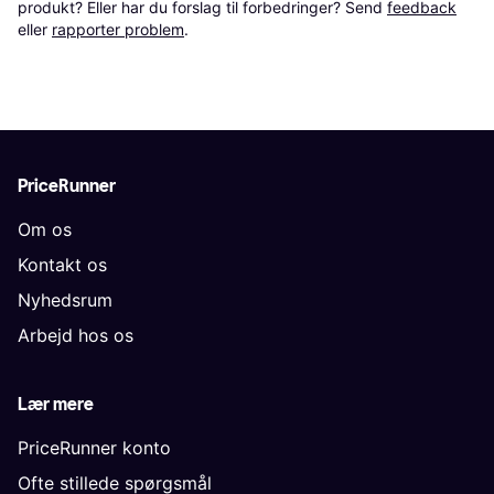
produkt? Eller har du forslag til forbedringer? Send 
feedback
eller 
rapporter problem
.
PriceRunner
Om os
Kontakt os
Nyhedsrum
Arbejd hos os
Lær mere
PriceRunner konto
Ofte stillede spørgsmål