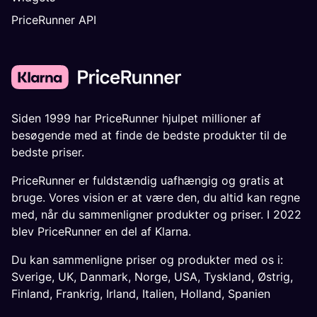
PriceRunner API
Siden 1999 har PriceRunner hjulpet millioner af
besøgende med at finde de bedste produkter til de
bedste priser.
PriceRunner er fuldstændig uafhængig og gratis at
bruge. Vores vision er at være den, du altid kan regne
med, når du sammenligner produkter og priser. I 2022
blev PriceRunner en del af Klarna.
Du kan sammenligne priser og produkter med os i:
Sverige
,
UK
,
Danmark
,
Norge
,
USA
,
Tyskland
,
Østrig
,
Finland
,
Frankrig
,
Irland
,
Italien
,
Holland
,
Spanien