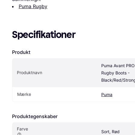
Puma Rugby
Specifikationer
Produkt
Puma Avant PRO I
Produktnavn
Rugby Boots - 
Black/Red/Stron
Mærke
Puma
Produktegenskaber
Farve
Sort, Rød