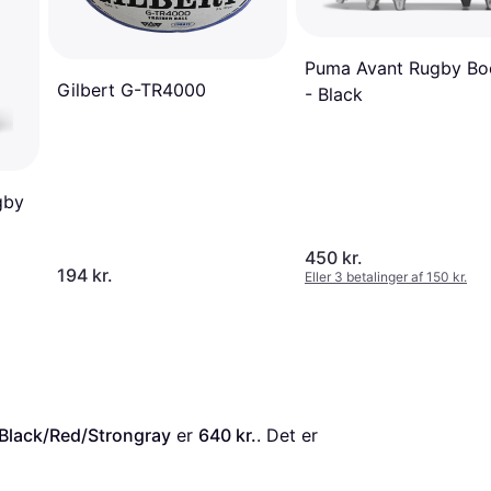
Puma Avant Rugby Bo
Gilbert G-TR4000
- Black
gby
450 kr.
194 kr.
Eller 3 betalinger af 150 kr.
 Black/Red/Strongray
 er 
640 kr.
. Det er 