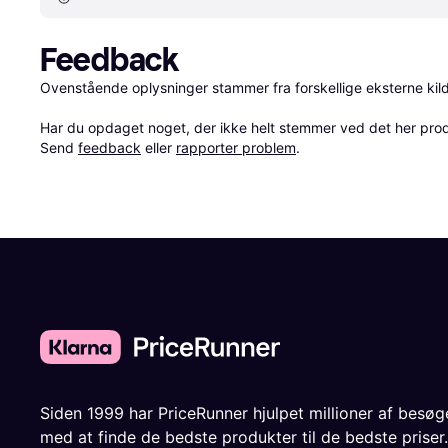
Feedback
Ovenstående oplysninger stammer fra forskellige eksterne kilde
Har du opdaget noget, der ikke helt stemmer ved det her produkt
Send 
feedback
 eller 
rapporter problem
.
Siden 1999 har PriceRunner hjulpet millioner af besø
med at finde de bedste produkter til de bedste priser.