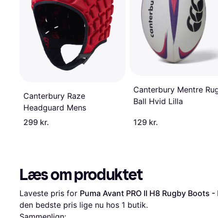
Canterbury Mentre Ru
Canterbury Raze
Ball Hvid Lilla
Headguard Mens
299 kr.
129 kr.
Læs om produktet
Laveste pris for 
Puma Avant PRO II H8 Rugby Boots -
den bedste pris lige nu hos 1 butik.
Sammenlign: