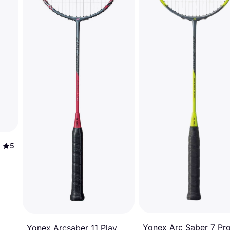
5
Yonex Arc Saber 7 Pr
Yonex Arcsaber 11 Play