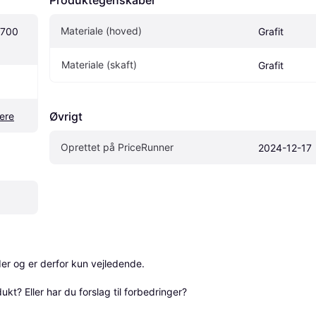
Produktegenskaber
Materiale (hoved)
700 
Grafit
Materiale (skaft)
Grafit
Øvrigt
ere
Oprettet på PriceRunner
2024-12-17
r og er derfor kun vejledende. 

? Eller har du forslag til forbedringer? 