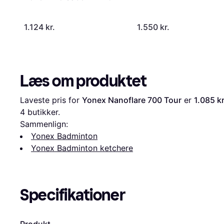
1.124 kr.
1.550 kr.
Læs om produktet
Laveste pris for 
Yonex Nanoflare 700 Tour
 er 
1.085 kr
4
 butikker.
Sammenlign:
Yonex Badminton
Yonex Badminton ketchere
Specifikationer