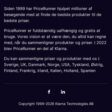
Siden 1999 har PriceRunner hjulpet millioner af
besøgende med at finde de bedste produkter til de
bedste priser.
PriceRunner er fuldstændig uafhængig og gratis at
bruge. Vores vision er at være den, du altid kan regne
med, når du sammenligner produkter og priser. I 2022
blev PriceRunner en del af Klarna.
Du kan sammenligne priser og produkter med os i:
Sverige
,
UK
,
Danmark
,
Norge
,
USA
,
Tyskland
,
Østrig
,
Finland
,
Frankrig
,
Irland
,
Italien
,
Holland
,
Spanien
Copyright 1999-2026 Klarna Technologies AB