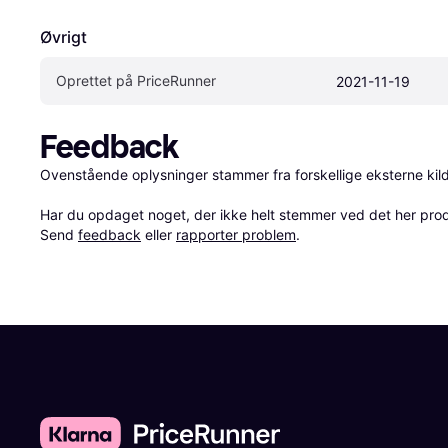
Øvrigt
Oprettet på PriceRunner
2021-11-19
Feedback
Ovenstående oplysninger stammer fra forskellige eksterne kilde
Har du opdaget noget, der ikke helt stemmer ved det her produkt
Send 
feedback
 eller 
rapporter problem
.