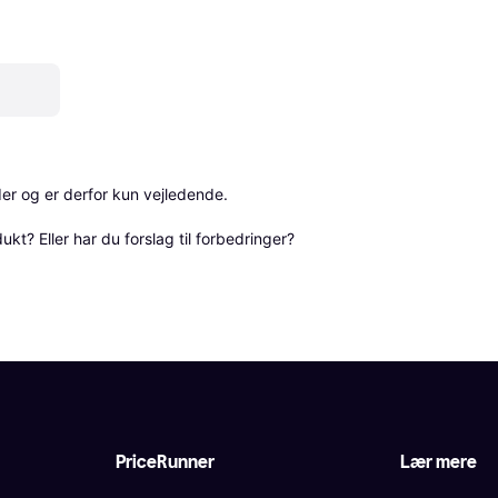
r og er derfor kun vejledende. 

? Eller har du forslag til forbedringer? 
PriceRunner
Lær mere