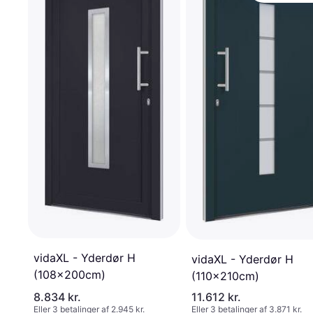
vidaXL - Yderdør H
vidaXL - Yderdør H
(108x200cm)
(110x210cm)
8.834 kr.
11.612 kr.
Eller 3 betalinger af 2.945 kr.
Eller 3 betalinger af 3.871 kr.