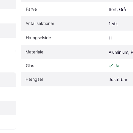
Farve
Sort, Grå
Antal sektioner
1 stk
Hængselside
H
Materiale
Aluminium, 
Glas
Ja
Hængsel
Justérbar