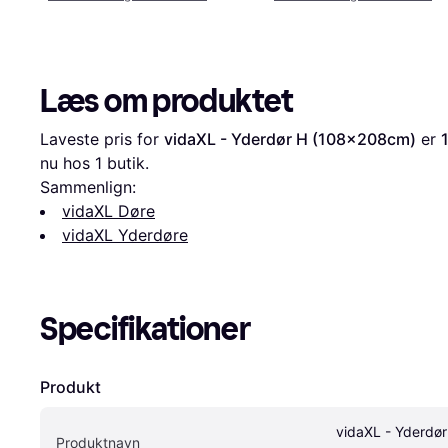
Læs om produktet
Laveste pris for 
vidaXL - Yderdør H (108x208cm)
 er 
nu hos 1 butik.
Sammenlign:
vidaXL Døre
vidaXL Yderdøre
Specifikationer
Produkt
vidaXL - Yderdør 
Produktnavn