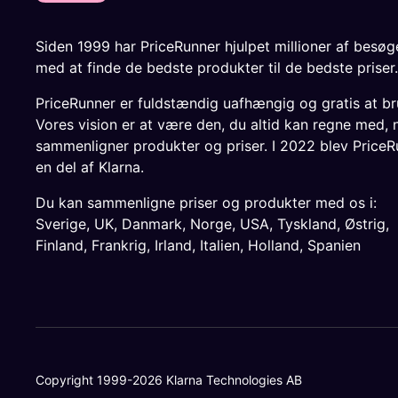
Siden 1999 har PriceRunner hjulpet millioner af besø
med at finde de bedste produkter til de bedste priser.
PriceRunner er fuldstændig uafhængig og gratis at br
Vores vision er at være den, du altid kan regne med, 
sammenligner produkter og priser. I 2022 blev PriceR
en del af Klarna.
Du kan sammenligne priser og produkter med os i:
Sverige
,
UK
,
Danmark
,
Norge
,
USA
,
Tyskland
,
Østrig
,
Finland
,
Frankrig
,
Irland
,
Italien
,
Holland
,
Spanien
Copyright 1999-2026 Klarna Technologies AB