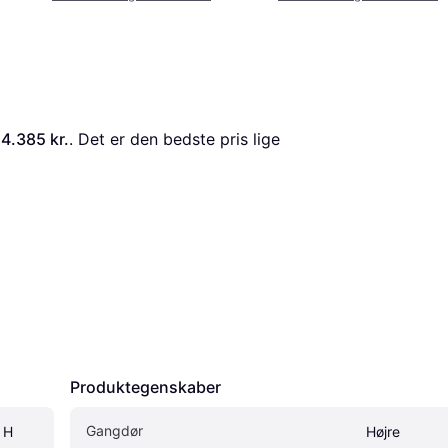
14.385 kr.
. Det er den bedste pris lige 
Produktegenskaber
Gangdør
H 
Højre