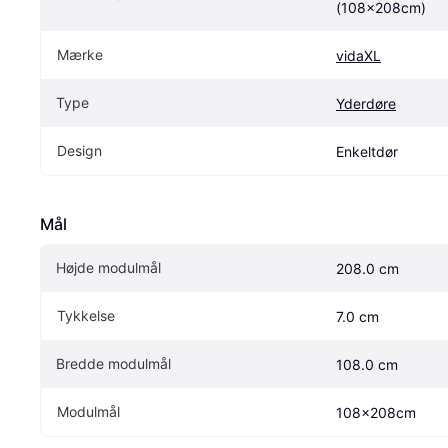
(108x208cm)
Mærke
vidaXL
Type
Yderdøre
Design
Enkeltdør
Mål
Højde modulmål
208.0 cm
Tykkelse
7.0 cm
Bredde modulmål
108.0 cm
Modulmål
108x208cm