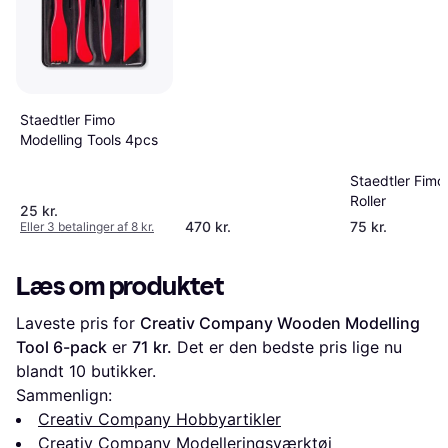
Staedtler Fimo
Modelling Tools 4pcs
Staedtler Fimo 
Roller
25 kr.
470 kr.
75 kr.
Eller 3 betalinger af 8 kr.
Læs om produktet
Laveste pris for 
Creativ Company Wooden Modelling 
Tool 6-pack
 er 
71 kr.
 Det er den bedste pris lige nu 
blandt 
10
 butikker.
Sammenlign:
Creativ Company Hobbyartikler
Creativ Company Modelleringsværktøj