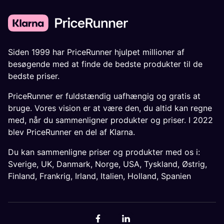
Siden 1999 har PriceRunner hjulpet millioner af
besøgende med at finde de bedste produkter til de
bedste priser.
PriceRunner er fuldstændig uafhængig og gratis at
bruge. Vores vision er at være den, du altid kan regne
med, når du sammenligner produkter og priser. I 2022
blev PriceRunner en del af Klarna.
Du kan sammenligne priser og produkter med os i:
Sverige
,
UK
,
Danmark
,
Norge
,
USA
,
Tyskland
,
Østrig
,
Finland
,
Frankrig
,
Irland
,
Italien
,
Holland
,
Spanien