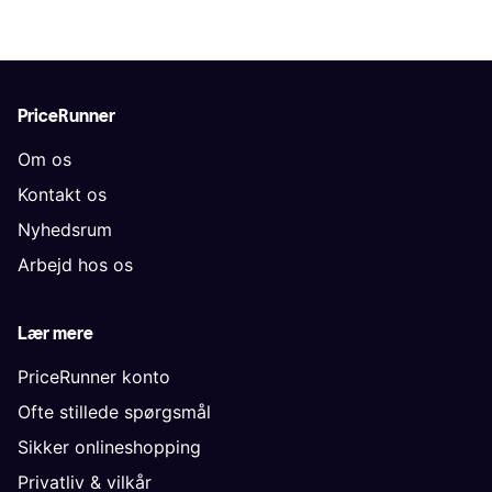
PriceRunner
Om os
Kontakt os
Nyhedsrum
Arbejd hos os
Lær mere
PriceRunner konto
Ofte stillede spørgsmål
Sikker onlineshopping
Privatliv & vilkår