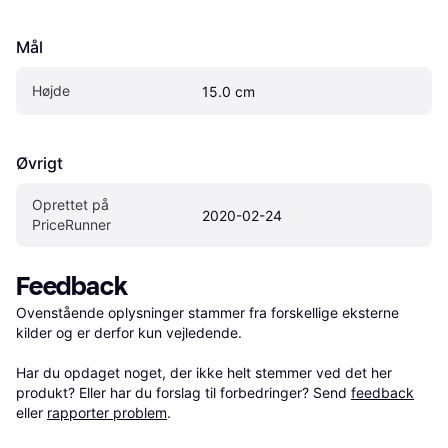
Mål
Højde
15.0 cm
Øvrigt
Oprettet på 
2020-02-24
PriceRunner
Feedback
Ovenstående oplysninger stammer fra forskellige eksterne 
kilder og er derfor kun vejledende. 

Har du opdaget noget, der ikke helt stemmer ved det her 
produkt? Eller har du forslag til forbedringer? Send 
feedback
eller 
rapporter problem
.