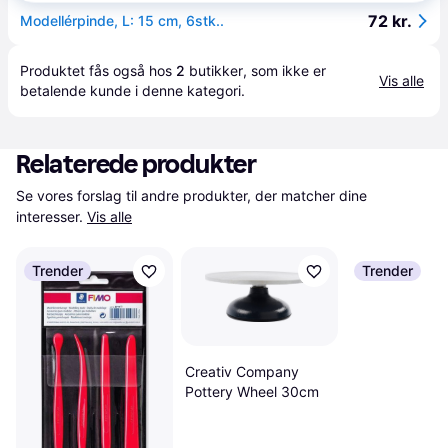
72 kr.
Modellérpinde, L: 15 cm, 6stk..
Produktet fås også hos 
2
butikker
, som ikke er 
Vis alle
betalende kunde i denne kategori.
Relaterede produkter
Se vores forslag til andre produkter, der matcher dine 
interesser.
Vis alle
Trender
Trender
Creativ Company
Pottery Wheel 30cm