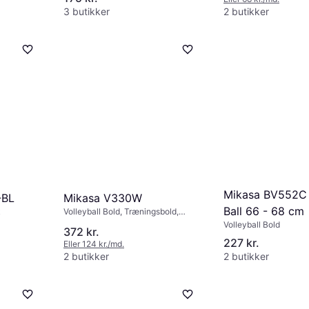
3 butikker
2 butikker
Mikasa BV552C 
-BL
Mikasa V330W
Ball 66 - 68 cm
k
Volleyball Bold, Træningsbold,
Kunstlæder
Volleyball Bold
372 kr.
227 kr.
Eller 124 kr./md.
2 butikker
2 butikker