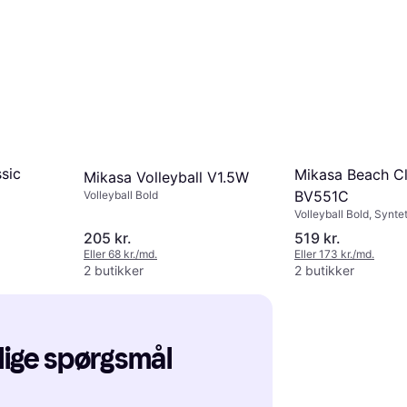
sic
Mikasa Beach Cl
Mikasa Volleyball V1.5W
BV551C
Volleyball Bold
Volleyball Bold, Synte
205 kr.
519 kr.
Eller 68 kr./md.
Eller 173 kr./md.
2 butikker
2 butikker
lige spørgsmål