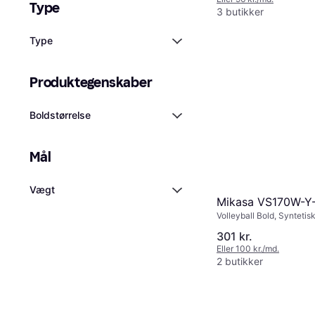
Type
3 butikker
Type
Produktegenskaber
Boldstørrelse
Mål
Vægt
Mikasa VS170W-Y
Volleyball Bold, Syntetis
301 kr.
Eller 100 kr./md.
2 butikker