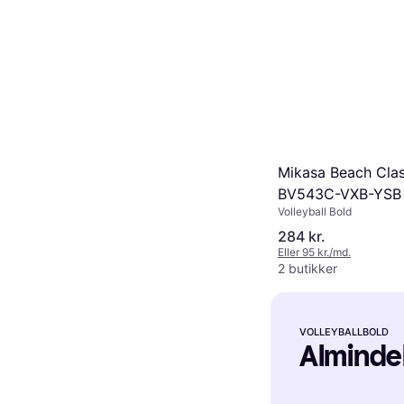
Mikasa Beach Clas
BV543C-VXB-YSB
Volleyball Bold
284 kr.
Eller 95 kr./md.
2 butikker
VOLLEYBALLBOLD
Alminde