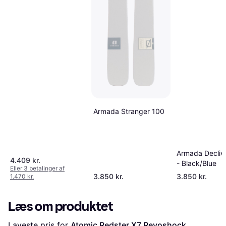
Armada Stranger 100
Armada Declivi
4.409 kr.
- Black/Blue
Eller 3 betalinger af
3.850 kr.
3.850 kr.
1.470 kr.
Læs om produktet
Laveste pris for 
Atomic Redster X7 Revoshock 