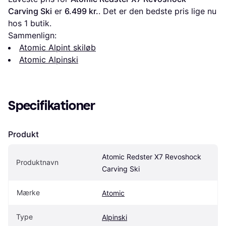
Carving Ski
 er 
6.499 kr.
. Det er den bedste pris lige nu 
hos 1 butik.
Sammenlign:
Atomic Alpint skiløb
Atomic Alpinski
Specifikationer
Produkt
Atomic Redster X7 Revoshock 
Produktnavn
Carving Ski
Mærke
Atomic
Type
Alpinski