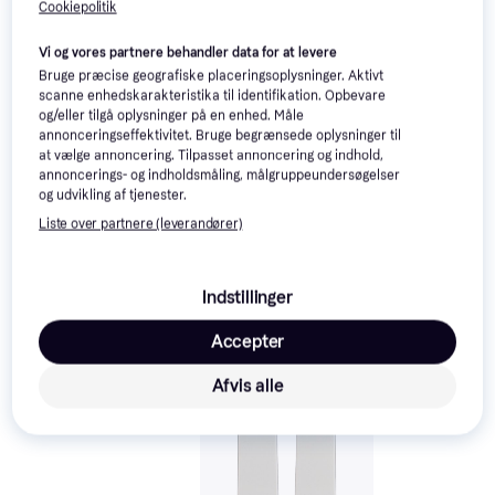
Cookiepolitik
Vi og vores partnere behandler data for at levere
Bruge præcise geografiske placeringsoplysninger. Aktivt
scanne enhedskarakteristika til identifikation. Opbevare
og/eller tilgå oplysninger på en enhed. Måle
annonceringseffektivitet. Bruge begrænsede oplysninger til
at vælge annoncering. Tilpasset annoncering og indhold,
annoncerings- og indholdsmåling, målgruppeundersøgelser
og udvikling af tjenester.
Liste over partnere (leverandører)
Indstillinger
Accepter
Head Kore 94 Ti One
Afvis alle
Colour