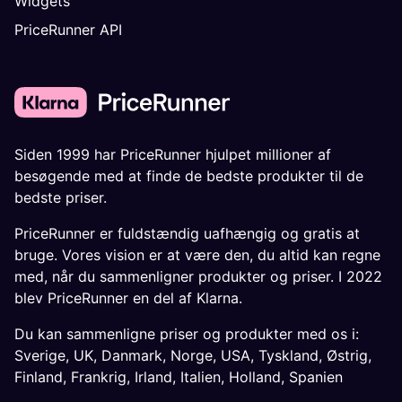
Widgets
PriceRunner API
Siden 1999 har PriceRunner hjulpet millioner af
besøgende med at finde de bedste produkter til de
bedste priser.
PriceRunner er fuldstændig uafhængig og gratis at
bruge. Vores vision er at være den, du altid kan regne
med, når du sammenligner produkter og priser. I 2022
blev PriceRunner en del af Klarna.
Du kan sammenligne priser og produkter med os i:
Sverige
,
UK
,
Danmark
,
Norge
,
USA
,
Tyskland
,
Østrig
,
Finland
,
Frankrig
,
Irland
,
Italien
,
Holland
,
Spanien