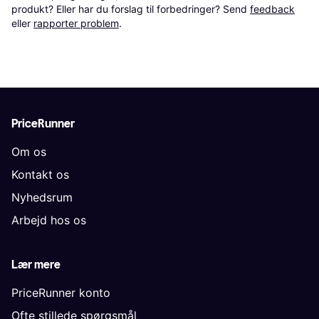
produkt? Eller har du forslag til forbedringer? Send 
feedback
eller 
rapporter problem
.
PriceRunner
Om os
Kontakt os
Nyhedsrum
Arbejd hos os
Lær mere
PriceRunner konto
Ofte stillede spørgsmål