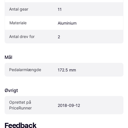
Antal gear
11
Materiale
Aluminium
Antal drev for
2
Mål
Pedalarmlængde
172.5 mm
Øvrigt
Oprettet på 
2018-09-12
PriceRunner
Feedback