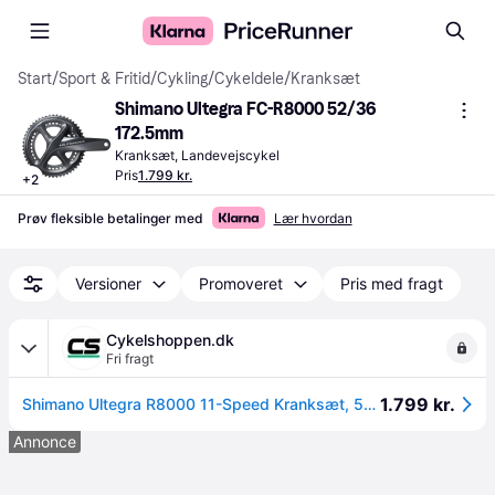
Start
/
Sport & Fritid
/
Cykling
/
Cykeldele
/
Kranksæt
Shimano Ultegra FC-R8000 52/36 
172.5mm
Kranksæt, Landevejscykel
Pris
1.799 kr.
+
2
Prøv fleksible betalinger med
Lær hvordan
Versioner
Promoveret
Pris med fragt
Cykelshoppen.dk
Fri fragt
1.799 kr.
Shimano Ultegra R8000 11-Speed Kranksæt, 52/36T, 172,5mm
Annonce