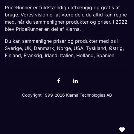
PriceRunner er fuldstændig uafhængig og gratis at
bruge. Vores vision er at være den, du altid kan regne
med, når du sammenligner produkter og priser. I 2022
blev PriceRunner en del af Klarna.
Du kan sammenligne priser og produkter med os i:
Sverige
,
UK
,
Danmark
,
Norge
,
USA
,
Tyskland
,
Østrig
,
Finland
,
Frankrig
,
Irland
,
Italien
,
Holland
,
Spanien
Copyright 1999-2026 Klarna Technologies AB