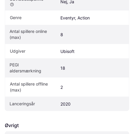
Nej, Ja
Genre
Eventyr, Action
Antal spillere online 
8
(max)
Udgiver
Ubisoft 
PEGI 
18
aldersmærkning
Antal spillere offline 
2
(max)
Lanceringsår
2020
Øvrigt