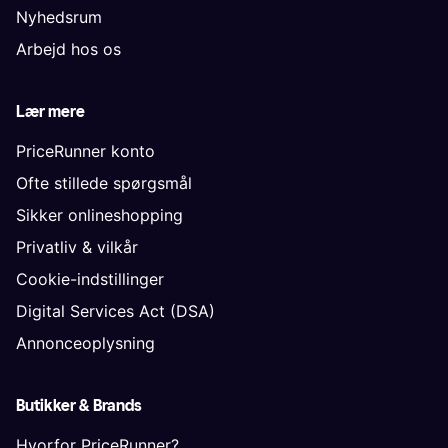
Nyhedsrum
Arbejd hos os
Lær mere
PriceRunner konto
Ofte stillede spørgsmål
Sikker onlineshopping
Privatliv & vilkår
Cookie-indstillinger
Digital Services Act (DSA)
Annonceoplysning
Butikker & Brands
Hvorfor PriceRunner?