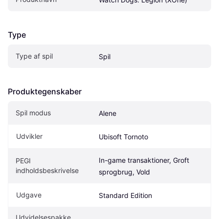
Type
Type af spil
Spil
Produktegenskaber
Spil modus
Alene
Udvikler
Ubisoft Tornoto
In-game transaktioner, Groft 
PEGI 
indholdsbeskrivelse
sprogbrug, Vold
Udgave
Standard Edition
Udvidelsespakke