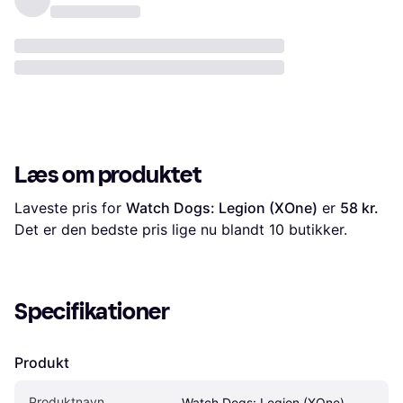
Læs om produktet
Laveste pris for 
Watch Dogs: Legion (XOne)
 er 
58 kr.
Det er den bedste pris lige nu blandt 
10
 butikker.
Specifikationer
Produkt
Produktnavn
Watch Dogs: Legion (XOne)