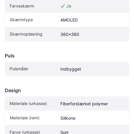
Farveskærm
Ja
Skærmtype
AMOLED
Skærmopløsning
360x360
Puls
Pulsmåler
Indbygget
Design
Materiale (urkasse)
Fiberforstærket polymer
Materiale (rem)
Silikone
Farve (urkasse)
Sort