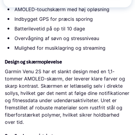
AMOLED-touchskærm med høj opløsning
Indbygget GPS for præcis sporing
Batterilevetid på op til 10 dage
Overvågning af søvn og stressniveau
Mulighed for musiklagring og streaming
Design og skærmoplevelse
Garmin Venu 2S har et slankt design med en 1,1-
tommer AMOLED-skærm, der leverer klare farver og
skarp kontrast. Skærmen er letlæselig selv i direkte
sollys, hvilket gør det nemt at følge dine notifikationer
og fitnessdata under udendørsaktiviteter. Uret er
fremstillet af robuste materialer som rustfrit stål og
fiberforstærket polymer, hvilket sikrer holdbarhed
over tid.