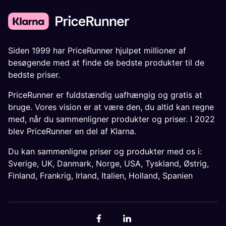
Siden 1999 har PriceRunner hjulpet millioner af
besøgende med at finde de bedste produkter til de
bedste priser.
PriceRunner er fuldstændig uafhængig og gratis at
bruge. Vores vision er at være den, du altid kan regne
med, når du sammenligner produkter og priser. I 2022
blev PriceRunner en del af Klarna.
Du kan sammenligne priser og produkter med os i:
Sverige
,
UK
,
Danmark
,
Norge
,
USA
,
Tyskland
,
Østrig
,
Finland
,
Frankrig
,
Irland
,
Italien
,
Holland
,
Spanien