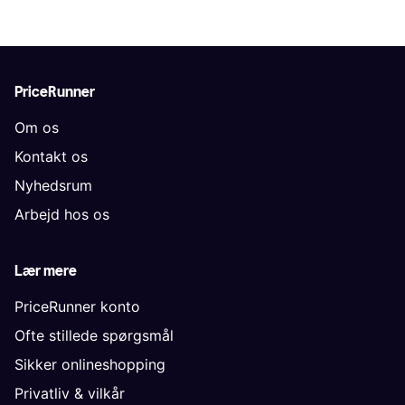
PriceRunner
Om os
Kontakt os
Nyhedsrum
Arbejd hos os
Lær mere
PriceRunner konto
Ofte stillede spørgsmål
Sikker onlineshopping
Privatliv & vilkår