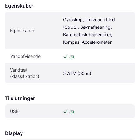
Egenskaber
Gyroskop, Iltniveau i blod 
(SpO2), Søvnaflæsning, 
Egenskaber
Barometrisk højdemåler, 
Kompas, Accelerometer
Vandafvisende
Ja
Vandtæt 
5 ATM (50 m)
(klassifikation)
Tilslutninger
USB
Ja
Display