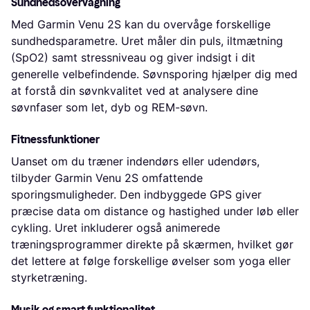
Sundhedsovervågning
Med Garmin Venu 2S kan du overvåge forskellige
sundhedsparametre. Uret måler din puls, iltmætning
(SpO2) samt stressniveau og giver indsigt i dit
generelle velbefindende. Søvnsporing hjælper dig med
at forstå din søvnkvalitet ved at analysere dine
søvnfaser som let, dyb og REM-søvn.
Fitnessfunktioner
Uanset om du træner indendørs eller udendørs,
tilbyder Garmin Venu 2S omfattende
sporingsmuligheder. Den indbyggede GPS giver
præcise data om distance og hastighed under løb eller
cykling. Uret inkluderer også animerede
træningsprogrammer direkte på skærmen, hvilket gør
det lettere at følge forskellige øvelser som yoga eller
styrketræning.
Musik og smart funktionalitet