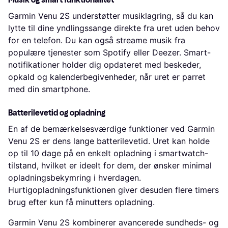
Garmin Venu 2S understøtter musiklagring, så du kan
lytte til dine yndlingssange direkte fra uret uden behov
for en telefon. Du kan også streame musik fra
populære tjenester som Spotify eller Deezer. Smart-
notifikationer holder dig opdateret med beskeder,
opkald og kalenderbegivenheder, når uret er parret
med din smartphone.
Batterilevetid og opladning
En af de bemærkelsesværdige funktioner ved Garmin
Venu 2S er dens lange batterilevetid. Uret kan holde
op til 10 dage på en enkelt opladning i smartwatch-
tilstand, hvilket er ideelt for dem, der ønsker minimal
opladningsbekymring i hverdagen.
Hurtigopladningsfunktionen giver desuden flere timers
brug efter kun få minutters opladning.
Garmin Venu 2S kombinerer avancerede sundheds- og