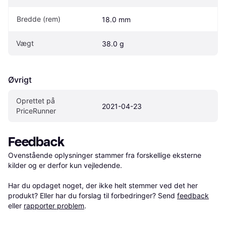
Bredde (rem)
18.0 mm
Vægt
38.0 g
Øvrigt
Oprettet på 
2021-04-23
PriceRunner
Feedback
Ovenstående oplysninger stammer fra forskellige eksterne 
kilder og er derfor kun vejledende. 

Har du opdaget noget, der ikke helt stemmer ved det her 
produkt? Eller har du forslag til forbedringer? Send 
feedback
eller 
rapporter problem
.