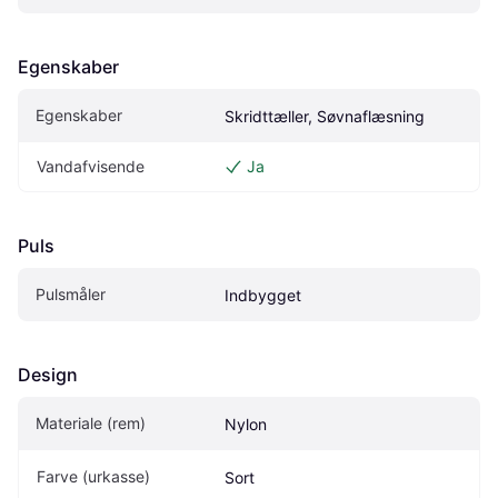
Egenskaber
Egenskaber
Skridttæller, Søvnaflæsning
Vandafvisende
Ja
Puls
Pulsmåler
Indbygget
Design
Materiale (rem)
Nylon
Farve (urkasse)
Sort