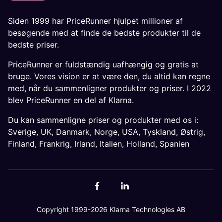
Siden 1999 har PriceRunner hjulpet millioner af
besøgende med at finde de bedste produkter til de
bedste priser.
PriceRunner er fuldstændig uafhængig og gratis at
bruge. Vores vision er at være den, du altid kan regne
med, når du sammenligner produkter og priser. I 2022
blev PriceRunner en del af Klarna.
Du kan sammenligne priser og produkter med os i:
Sverige
,
UK
,
Danmark
,
Norge
,
USA
,
Tyskland
,
Østrig
,
Finland
,
Frankrig
,
Irland
,
Italien
,
Holland
,
Spanien
Copyright 1999-2026 Klarna Technologies AB