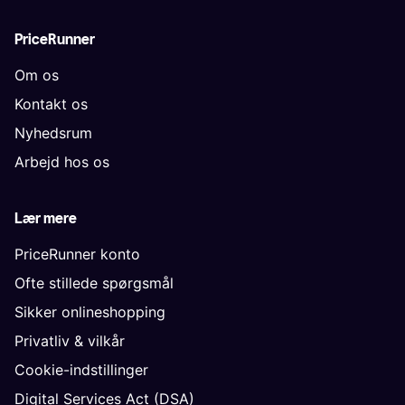
PriceRunner
Om os
Kontakt os
Nyhedsrum
Arbejd hos os
Lær mere
PriceRunner konto
Ofte stillede spørgsmål
Sikker onlineshopping
Privatliv & vilkår
Cookie-indstillinger
Digital Services Act (DSA)