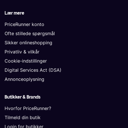
Lær mere
PriceRunner konto
Ofte stillede spørgsmål
Sikker onlineshopping
Privatliv & vilkår
Cookie-indstillinger
Digital Services Act (DSA)
Annonceoplysning
Butikker & Brands
Hvorfor PriceRunner?
Tilmeld din butik
Login for butikker