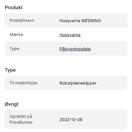
Produkt
Produktnavn
Husqvarna BØSNING
Mærke
Husqvarna
Type
Påbygningsdele
Type
Til maskintype
Robotplæneklipper
Øvrigt
Oprettet på 
2022-10-26
PriceRunner