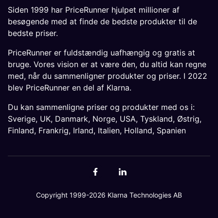
Siden 1999 har PriceRunner hjulpet millioner af
besøgende med at finde de bedste produkter til de
bedste priser.
PriceRunner er fuldstændig uafhængig og gratis at
bruge. Vores vision er at være den, du altid kan regne
med, når du sammenligner produkter og priser. I 2022
blev PriceRunner en del af Klarna.
Du kan sammenligne priser og produkter med os i:
Sverige
,
UK
,
Danmark
,
Norge
,
USA
,
Tyskland
,
Østrig
,
Finland
,
Frankrig
,
Irland
,
Italien
,
Holland
,
Spanien
Copyright 1999-2026 Klarna Technologies AB