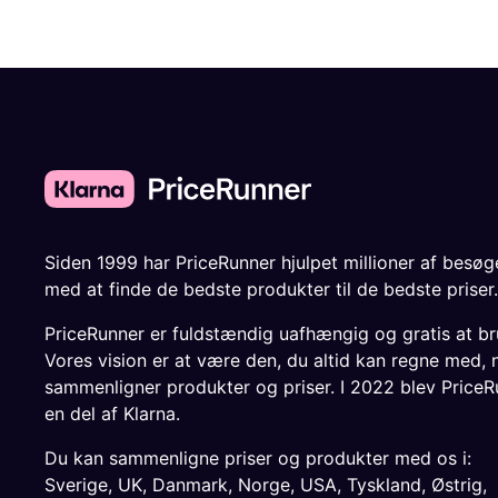
Siden 1999 har PriceRunner hjulpet millioner af besø
med at finde de bedste produkter til de bedste priser.
PriceRunner er fuldstændig uafhængig og gratis at br
Vores vision er at være den, du altid kan regne med, 
sammenligner produkter og priser. I 2022 blev PriceR
en del af Klarna.
Du kan sammenligne priser og produkter med os i:
Sverige
,
UK
,
Danmark
,
Norge
,
USA
,
Tyskland
,
Østrig
,