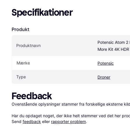
Specifikationer
Produkt
Potensic Atom 2 F
Produktnavn
More Kit 4K HDR
Mærke
Potensic
Type
Droner
Feedback
Ovenstående oplysninger stammer fra forskellige eksterne kilde
Har du opdaget noget, der ikke helt stemmer ved det her produkt
Send 
feedback
 eller 
rapporter problem
.