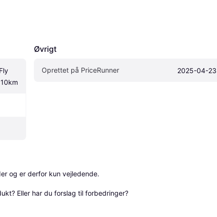
Øvrigt
Oprettet på PriceRunner
ly 
2025-04-23
 10km
r og er derfor kun vejledende. 

? Eller har du forslag til forbedringer? 