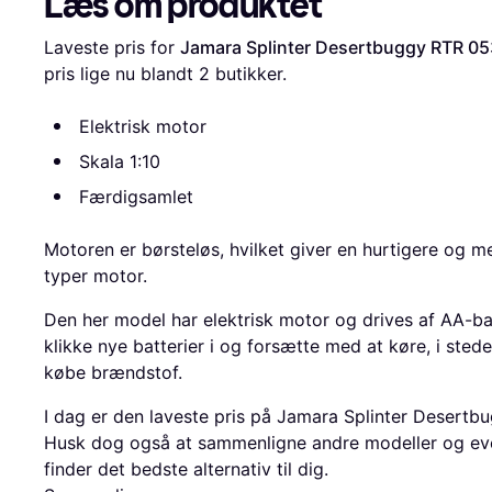
Læs om produktet
Laveste pris for 
Jamara Splinter Desertbuggy RTR 0
pris lige nu blandt 
2
 butikker.
Elektrisk motor
Skala 1:10
Færdigsamlet
Motoren er børsteløs, hvilket giver en hurtigere og 
typer motor.
Den her model har elektrisk motor og drives af AA-batt
klikke nye batterier i og forsætte med at køre, i stedet
købe brændstof.
I dag er den laveste pris på Jamara Splinter Desert
Husk dog også at sammenligne andre modeller og even
finder det bedste alternativ til dig.