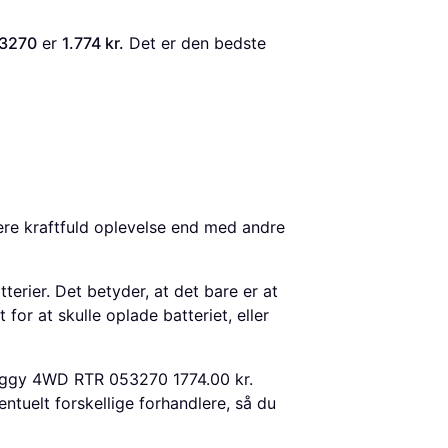
53270
 er 
1.774 kr.
 Det er den bedste 
mere kraftfuld oplevelse end med andre
erier. Det betyder, at det bare er at
 for at skulle oplade batteriet, eller
buggy 4WD RTR 053270 1774.00 kr.
tuelt forskellige forhandlere, så du