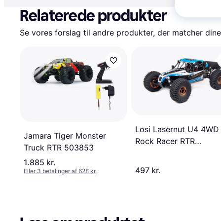
Relaterede produkter
Se vores forslag til andre produkter, der matcher dine
Losi Lasernut U4 4WD
Jamara Tiger Monster
Rock Racer RTR
Truck RTR 503853
LOS03028T1
1.885 kr.
497 kr.
Eller 3 betalinger af 628 kr.