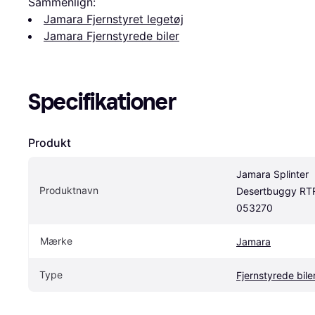
Sammenlign:
Jamara Fjernstyret legetøj
Jamara Fjernstyrede biler
Specifikationer
Produkt
Jamara Splinter 
Produktnavn
Desertbuggy RTR
053270
Mærke
Jamara
Type
Fjernstyrede bile