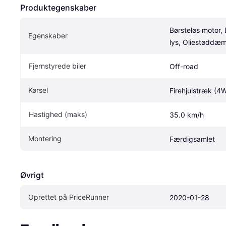
Produktegenskaber
Børsteløs motor,
Egenskaber
lys, Oliestøddæ
Fjernstyrede biler
Off-road
Kørsel
Firehjulstræk (4
Hastighed (maks)
35.0 km/h
Montering
Færdigsamlet
Øvrigt
Oprettet på PriceRunner
2020-01-28