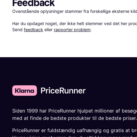
Feedback
Ovenstående oplysninger stammer fra forskellige eksterne kilde
Har du opdaget noget, der ikke helt stemmer ved det her produkt
Send 
feedback
 eller 
rapporter problem
.
Siden 1999 har PriceRunner hjulpet millioner af besø
med at finde de bedste produkter til de bedste priser.
PriceRunner er fuldstændig uafhængig og gratis at br