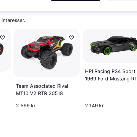
 interesser.
HPI Racing RS4 Sport
1969 Ford Mustang R
Team Associated Rival
120102
MT10 V2 RTR 20518
2.599 kr.
2.149 kr.