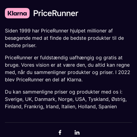
Siden 1999 har PriceRunner hjulpet millioner af
besøgende med at finde de bedste produkter til de
bedste priser.
PriceRunner er fuldstændig uafhængig og gratis at
bruge. Vores vision er at være den, du altid kan regne
med, når du sammenligner produkter og priser. I 2022
blev PriceRunner en del af Klarna.
Du kan sammenligne priser og produkter med os i:
Sverige
,
UK
,
Danmark
,
Norge
,
USA
,
Tyskland
,
Østrig
,
Finland
,
Frankrig
,
Irland
,
Italien
,
Holland
,
Spanien