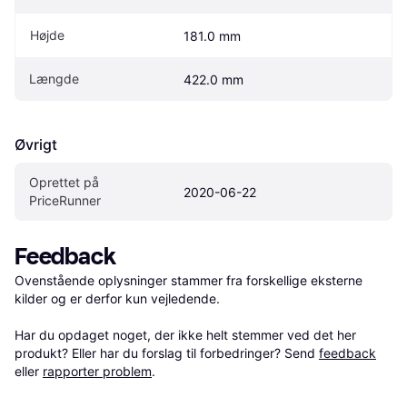
Højde
181.0 mm
Længde
422.0 mm
Øvrigt
Oprettet på 
2020-06-22
PriceRunner
Feedback
Ovenstående oplysninger stammer fra forskellige eksterne 
kilder og er derfor kun vejledende. 

Har du opdaget noget, der ikke helt stemmer ved det her 
produkt? Eller har du forslag til forbedringer? Send 
feedback
eller 
rapporter problem
.