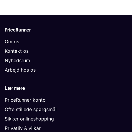
PriceRunner
Om os
Kontakt os
Nyhedsrum
Arbejd hos os
Lær mere
PriceRunner konto
Ofte stillede spørgsmål
Sikker onlineshopping
Privatliv & vilkår