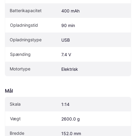
Batterikapacitet
400 mAh
Opladningstid
90 min
Opladningstype
USB
Spænding
7.4 V
Motortype
Elektrisk
Mål
Skala
1:14
Vægt
2600.0 g
Bredde
152.0 mm