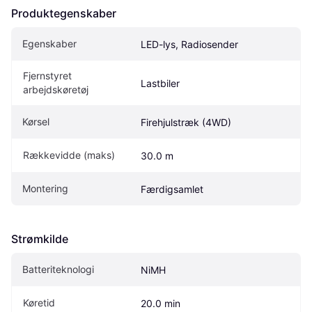
Produktegenskaber
Egenskaber
LED-lys, Radiosender
Fjernstyret 
Lastbiler
arbejdskøretøj
Kørsel
Firehjulstræk (4WD)
Rækkevidde (maks)
30.0 m
Montering
Færdigsamlet
Strømkilde
Batteriteknologi
NiMH
Køretid
20.0 min