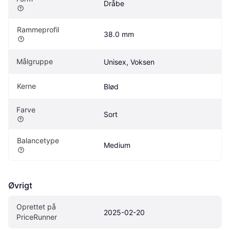
Dråbe
Rammeprofil
38.0 mm
Målgruppe
Unisex, Voksen
Kerne
Blød
Farve
Sort
Balancetype
Medium
Øvrigt
Oprettet på 
2025-02-20
PriceRunner