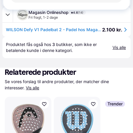
Magasin Onlineshop
4.6
(14)
Fri fragt
,
1-2 dage
2.100 kr.
WILSON Defy V1 Padelbat 2 - Padel hos Magasin.
Produktet fås også hos 
3
butikker
, som ikke er 
Vis alle
betalende kunde i denne kategori.
Relaterede produkter
Se vores forslag til andre produkter, der matcher dine 
interesser.
Vis alle
Trender