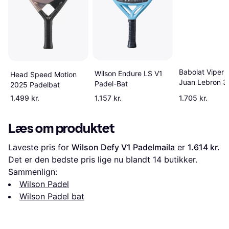
Babolat Viper 
Wilson Endure LS V1
Head Speed Motion
Juan Lebron 3
Padel-Bat
2025 Padelbat
Padelracket
1.499 kr.
1.157 kr.
1.705 kr.
Læs om produktet
Laveste pris for 
Wilson Defy V1 Padelmaila
 er 
1.614 kr.
Det er den bedste pris lige nu blandt 
14
 butikker.
Sammenlign:
Wilson Padel
Wilson Padel bat