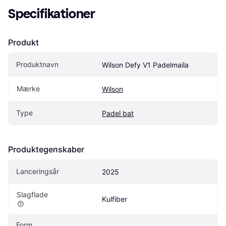
Specifikationer
Produkt
Produktnavn
Wilson Defy V1 Padelmaila
Mærke
Wilson
Type
Padel bat
Produktegenskaber
Lanceringsår
2025
Slagflade
Kulfiber
Form