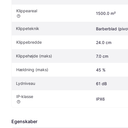
Klippeareal
1500.0 m²
Klippeteknik
Barberblad (pivo
Klippebredde
24.0 cm
Klippehøjde (maks)
7.0 cm
Hældning (maks)
45 %
Lydniveau
61 dB
IP-klasse
IPX6
Egenskaber