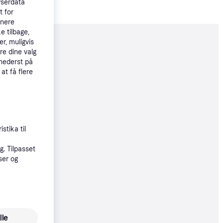
wserdata
t for
tnere
e tilbage,
r, muligvis
moveret
re dine valg
 nederst på
 at få flere
99 kr.
stika til
9 kr.
. Tilpasset
ser og
9 kr.
lle