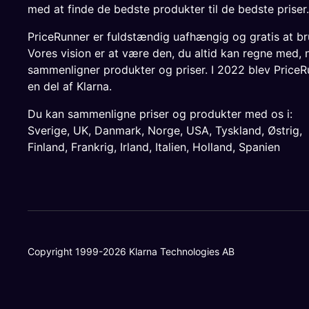
med at finde de bedste produkter til de bedste priser.
PriceRunner er fuldstændig uafhængig og gratis at br
Vores vision er at være den, du altid kan regne med, 
sammenligner produkter og priser. I 2022 blev PriceR
en del af Klarna.
Du kan sammenligne priser og produkter med os i:
Sverige
,
UK
,
Danmark
,
Norge
,
USA
,
Tyskland
,
Østrig
,
Finland
,
Frankrig
,
Irland
,
Italien
,
Holland
,
Spanien
Copyright 1999-2026 Klarna Technologies AB