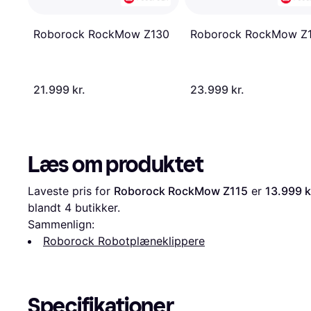
Roborock RockMow Z130
Roborock RockMow Z
21.999 kr.
23.999 kr.
Læs om produktet
Laveste pris for 
Roborock RockMow Z115
 er 
13.999 k
blandt 
4
 butikker.
Sammenlign:
Roborock Robotplæneklippere
Specifikationer