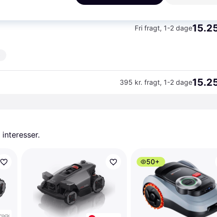
K
15.25
Fri fragt
,
1-2 dage
)
15.25
395 kr. fragt
,
1-2 dage
 interesser.
50+