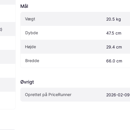
Mål
Vægt
20.5 kg
t)
Dybde
47.5 cm
Højde
29.4 cm
Bredde
66.0 cm
Øvrigt
Oprettet på PriceRunner
2026-02-09