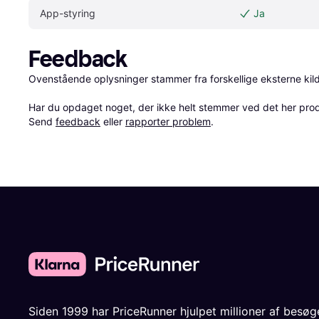
App-styring
Ja
Feedback
Ovenstående oplysninger stammer fra forskellige eksterne kilde
Har du opdaget noget, der ikke helt stemmer ved det her produkt
Send 
feedback
 eller 
rapporter problem
.
Siden 1999 har PriceRunner hjulpet millioner af besø