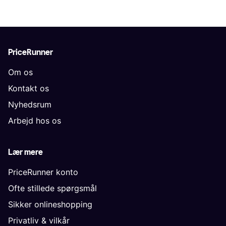
PriceRunner
Om os
Kontakt os
Nyhedsrum
Arbejd hos os
Lær mere
PriceRunner konto
Ofte stillede spørgsmål
Sikker onlineshopping
Privatliv & vilkår