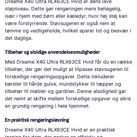
Dreame X40 Ultra RLX63CE Hvid er dens lave
støjniveau. Dette gør rengøringen mere behagelig,
især i hjem med børn eller kæledyr, hvor høj støj kan
være forstyrrende. Støvsugeren er også nem at
tømme og vedligeholde, hvilket sparer tid og besvær i
det daglige.
Tilbehør og alsidige anvendelsesmuligheder
Med Dreame X40 Ultra RLX63CE Hvid får du en række
tilbehør, der gør det muligt at tilpasse støvsugeren til
forskellige rengøringsopgaver. Dette inkluderer
børster til hårde gulve, mundstykker til tæpper og
tilbehør til møbler og gardiner. Denne alsidighed gør
det nemt at skifte mellem forskellige opgaver og sikre
en grundig rengøring i hele hjemmet.
En praktisk rengøringsløsning
Dreame X40 Ultra RLX63CE Hvid er en praktisk