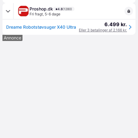
Proshop.dk
4.8
(1280)
Fri fragt
,
5-6 dage
6.499 kr.
Dreame Robotstøvsuger X40 Ultra
Eller 3 betalinger af 2.166 kr.
Annonce