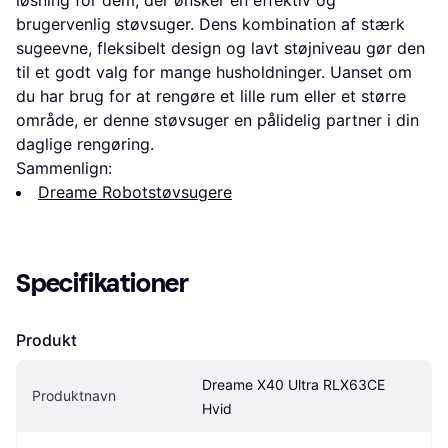
løsning for dem, der ønsker en effektiv og
brugervenlig støvsuger. Dens kombination af stærk
sugeevne, fleksibelt design og lavt støjniveau gør den
til et godt valg for mange husholdninger. Uanset om
du har brug for at rengøre et lille rum eller et større
område, er denne støvsuger en pålidelig partner i din
daglige rengøring.
Sammenlign:
Dreame Robotstøvsugere
Specifikationer
Produkt
Dreame X40 Ultra RLX63CE 
Produktnavn
Hvid