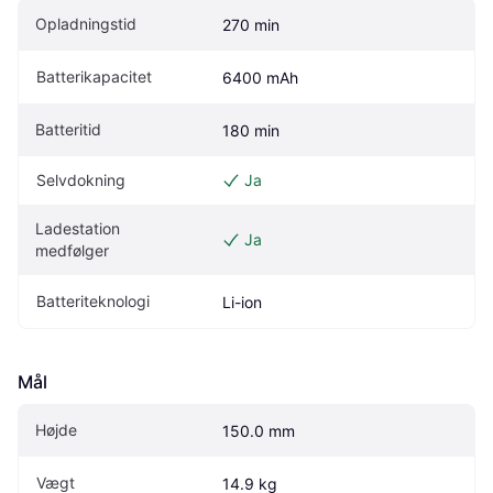
Opladningstid
270 min
Batterikapacitet
6400 mAh
Batteritid
180 min
Selvdokning
Ja
Ladestation 
Ja
medfølger
Batteriteknologi
Li-ion
Mål
Højde
150.0 mm
Vægt
14.9 kg