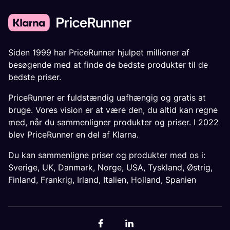
Siden 1999 har PriceRunner hjulpet millioner af
besøgende med at finde de bedste produkter til de
bedste priser.
PriceRunner er fuldstændig uafhængig og gratis at
bruge. Vores vision er at være den, du altid kan regne
med, når du sammenligner produkter og priser. I 2022
blev PriceRunner en del af Klarna.
Du kan sammenligne priser og produkter med os i:
Sverige
,
UK
,
Danmark
,
Norge
,
USA
,
Tyskland
,
Østrig
,
Finland
,
Frankrig
,
Irland
,
Italien
,
Holland
,
Spanien