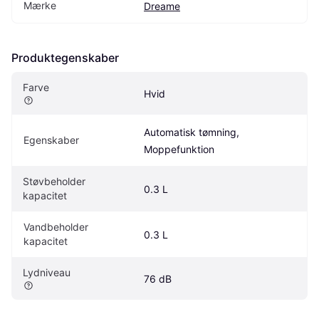
Mærke
Dreame
Produktegenskaber
Farve
Hvid
Automatisk tømning, 
Egenskaber
Moppefunktion
Støvbeholder 
0.3 L
kapacitet
Vandbeholder 
0.3 L
kapacitet
Lydniveau
76 dB