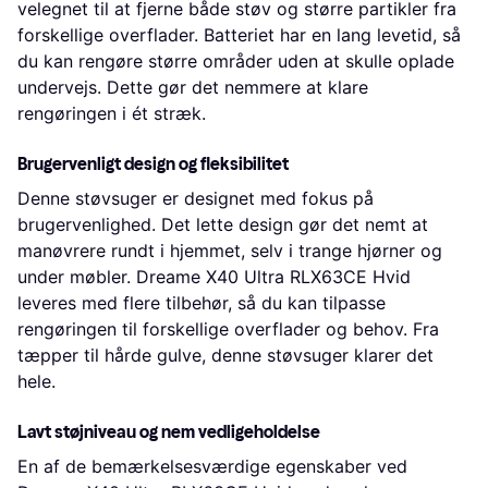
velegnet til at fjerne både støv og større partikler fra
forskellige overflader. Batteriet har en lang levetid, så
du kan rengøre større områder uden at skulle oplade
undervejs. Dette gør det nemmere at klare
rengøringen i ét stræk.
Brugervenligt design og fleksibilitet
Denne støvsuger er designet med fokus på
brugervenlighed. Det lette design gør det nemt at
manøvrere rundt i hjemmet, selv i trange hjørner og
under møbler. Dreame X40 Ultra RLX63CE Hvid
leveres med flere tilbehør, så du kan tilpasse
rengøringen til forskellige overflader og behov. Fra
tæpper til hårde gulve, denne støvsuger klarer det
hele.
Lavt støjniveau og nem vedligeholdelse
En af de bemærkelsesværdige egenskaber ved