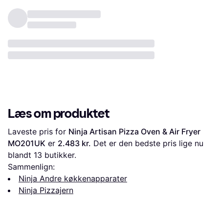
Læs om produktet
Laveste pris for 
Ninja Artisan Pizza Oven & Air Fryer 
MO201UK
 er 
2.483 kr.
 Det er den bedste pris lige nu 
blandt 
13
 butikker.
Sammenlign:
Ninja Andre køkkenapparater
Ninja Pizzajern