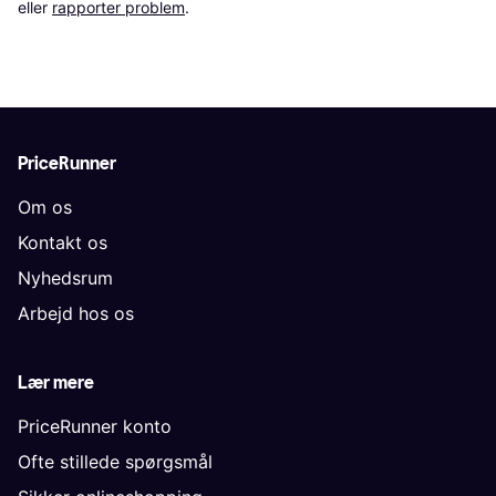
eller 
rapporter problem
.
PriceRunner
Om os
Kontakt os
Nyhedsrum
Arbejd hos os
Lær mere
PriceRunner konto
Ofte stillede spørgsmål