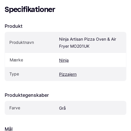
Specifikationer
Produkt
Ninja Artisan Pizza Oven & Air 
Produktnavn
Fryer MO201UK
Mærke
Ninja
Type
Pizzajern
Produktegenskaber
Farve
Grå
Mål