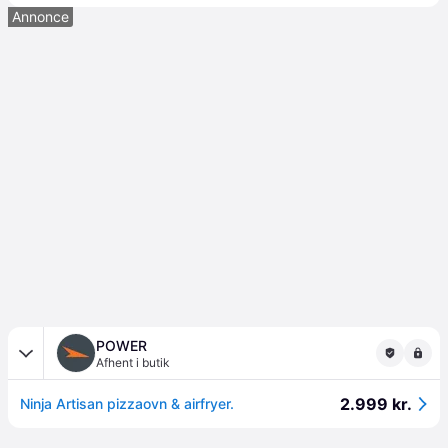
Annonce
POWER
Afhent i butik
2.999 kr.
Ninja Artisan pizzaovn & airfryer.