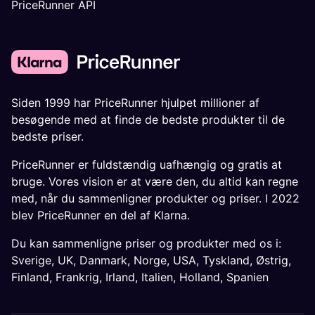
PriceRunner API
Siden 1999 har PriceRunner hjulpet millioner af
besøgende med at finde de bedste produkter til de
bedste priser.
PriceRunner er fuldstændig uafhængig og gratis at
bruge. Vores vision er at være den, du altid kan regne
med, når du sammenligner produkter og priser. I 2022
blev PriceRunner en del af Klarna.
Du kan sammenligne priser og produkter med os i:
Sverige
,
UK
,
Danmark
,
Norge
,
USA
,
Tyskland
,
Østrig
,
Finland
,
Frankrig
,
Irland
,
Italien
,
Holland
,
Spanien