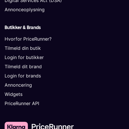
Digital Services Act (DSA)
Annonceoplysning
Butikker & Brands
Hvorfor PriceRunner?
Tilmeld din butik
Login for butikker
Tilmeld dit brand
Login for brands
Annoncering
Widgets
PriceRunner API