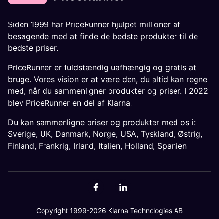
Siden 1999 har PriceRunner hjulpet millioner af
besøgende med at finde de bedste produkter til de
bedste priser.
PriceRunner er fuldstændig uafhængig og gratis at
bruge. Vores vision er at være den, du altid kan regne
med, når du sammenligner produkter og priser. I 2022
blev PriceRunner en del af Klarna.
Du kan sammenligne priser og produkter med os i:
Sverige
,
UK
,
Danmark
,
Norge
,
USA
,
Tyskland
,
Østrig
,
Finland
,
Frankrig
,
Irland
,
Italien
,
Holland
,
Spanien
Copyright 1999-2026 Klarna Technologies AB