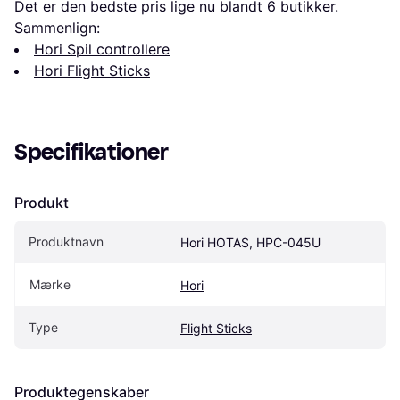
Det er den bedste pris lige nu blandt 
6
 butikker.
Sammenlign:
Hori Spil controllere
Hori Flight Sticks
Specifikationer
Produkt
Produktnavn
Hori HOTAS, HPC-045U
Mærke
Hori
Type
Flight Sticks
Produktegenskaber