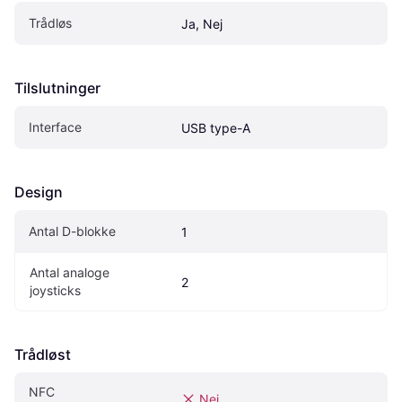
Trådløs
Ja, Nej
Tilslutninger
Interface
USB type-A
Design
Antal D-blokke
1
Antal analoge 
2
joysticks
Trådløst
NFC
Nej