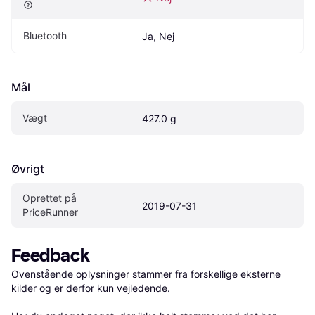
Bluetooth
Ja, Nej
Mål
Vægt
427.0 g
Øvrigt
Oprettet på 
2019-07-31
PriceRunner
Feedback
Ovenstående oplysninger stammer fra forskellige eksterne 
kilder og er derfor kun vejledende. 
