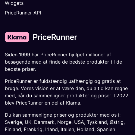
Widgets
PriceRunner API
Siden 1999 har PriceRunner hjulpet millioner af
besøgende med at finde de bedste produkter til de
bedste priser.
PriceRunner er fuldstændig uafhængig og gratis at
bruge. Vores vision er at være den, du altid kan regne
med, når du sammenligner produkter og priser. I 2022
blev PriceRunner en del af Klarna.
Du kan sammenligne priser og produkter med os i:
Sverige
,
UK
,
Danmark
,
Norge
,
USA
,
Tyskland
,
Østrig
,
Finland
,
Frankrig
,
Irland
,
Italien
,
Holland
,
Spanien