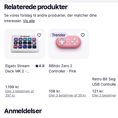
Relaterede produkter
Se vores forslag til andre produkter, der matcher dine 
interesser.
Vis alle
Trender
Elgato Stream
4.8
8Bitdo Zero 2
Deck MK.2 -
Controller - Pink
White
Retro-Bit Sega
USB Controller
1.199 kr.
108 kr.
121 kr.
Eller 3 betalinger af
397 kr.
Eller 3 betalinger af 36 kr.
Eller 3 betalinger 
Anmeldelser