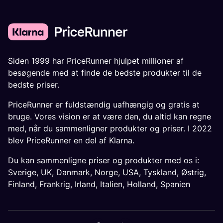
Siden 1999 har PriceRunner hjulpet millioner af
besøgende med at finde de bedste produkter til de
bedste priser.
PriceRunner er fuldstændig uafhængig og gratis at
bruge. Vores vision er at være den, du altid kan regne
med, når du sammenligner produkter og priser. I 2022
blev PriceRunner en del af Klarna.
Du kan sammenligne priser og produkter med os i:
Sverige
,
UK
,
Danmark
,
Norge
,
USA
,
Tyskland
,
Østrig
,
Finland
,
Frankrig
,
Irland
,
Italien
,
Holland
,
Spanien