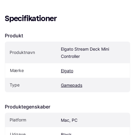
Specifikationer
Produkt
Elgato Stream Deck Mini 
Produktnavn
Controller
Mærke
Elgato
Type
Gamepads
Produktegenskaber
Platform
Mac, PC
Udgave
Black