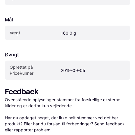
Mål
Vægt
160.0 g
Øvrigt
Oprettet på 
2019-09-05
PriceRunner
Feedback
Ovenstående oplysninger stammer fra forskellige eksterne 
kilder og er derfor kun vejledende. 

Har du opdaget noget, der ikke helt stemmer ved det her 
produkt? Eller har du forslag til forbedringer? Send 
feedback
eller 
rapporter problem
.