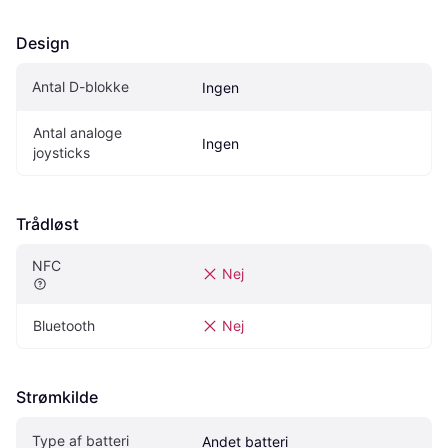
Design
Antal D-blokke
Ingen
Antal analoge 
Ingen
joysticks
Trådløst
NFC
Nej
Bluetooth
Nej
Strømkilde
Type af batteri
Andet batteri