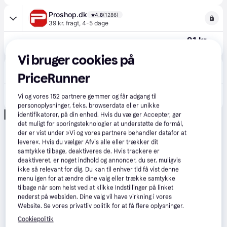
Proshop.dk
4.8
(1286)
39 kr. fragt
,
4-5 dage
91 kr.
GEAR Wallet Case Brown - Samsung S23 Ultra
Eller 3 betalinger af 30 kr.
Vi bruger cookies på
CS MEGASTORE
4.5
(1861)
PriceRunner
39 kr. fragt
,
4-5 dage
91 kr.
(ComputerSalg) GEAR Classic Wallet 3 card
Vi og vores
152
partnere gemmer og får adgang til
Eller 3 betalinger af 30 kr.
personoplysninger, f.eks. browserdata eller unikke
Annonce
identifikatorer, på din enhed. Hvis du vælger Accepter, gør
det muligt for sporingsteknologier at understøtte de formål,
der er vist under »Vi og vores partnere behandler datafor at
levere«. Hvis du vælger Afvis alle eller trækker dit
samtykke tilbage, deaktiveres de. Hvis trackere er
deaktiveret, er noget indhold og annoncer, du ser, muligvis
ikke så relevant for dig. Du kan til enhver tid få vist denne
menu igen for at ændre dine valg eller trække samtykke
tilbage når som helst ved at klikke Indstillinger på linket
nederst på websiden. Dine valg vil have virkning i vores
Website. Se vores privatliv politik for at få flere oplysninger.
Cookiepolitik