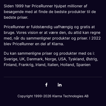
Siden 1999 har PriceRunner hjulpet millioner af
besøgende med at finde de bedste produkter til de
bedste priser.
PriceRunner er fuldstændig uafhængig og gratis at
bruge. Vores vision er at være den, du altid kan regne
med, når du sammenligner produkter og priser. I 2022
blev PriceRunner en del af Klarna.
Du kan sammenligne priser og produkter med os i:
Sverige
,
UK
,
Danmark
,
Norge
,
USA
,
Tyskland
,
Østrig
,
Finland
,
Frankrig
,
Irland
,
Italien
,
Holland
,
Spanien
Copyright 1999-2026 Klarna Technologies AB