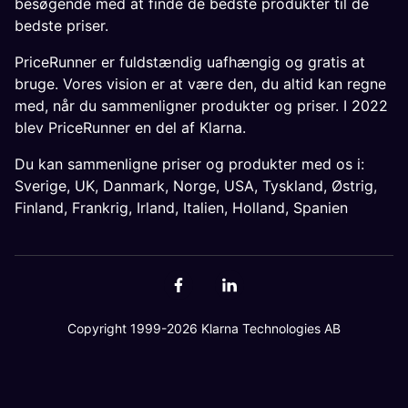
besøgende med at finde de bedste produkter til de
bedste priser.
PriceRunner er fuldstændig uafhængig og gratis at
bruge. Vores vision er at være den, du altid kan regne
med, når du sammenligner produkter og priser. I 2022
blev PriceRunner en del af Klarna.
Du kan sammenligne priser og produkter med os i:
Sverige
,
UK
,
Danmark
,
Norge
,
USA
,
Tyskland
,
Østrig
,
Finland
,
Frankrig
,
Irland
,
Italien
,
Holland
,
Spanien
Copyright 1999-2026 Klarna Technologies AB