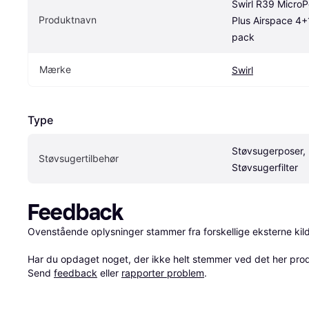
Swirl R39 MicroPo
Produktnavn
Plus Airspace 4+
pack
Mærke
Swirl
Type
Støvsugerposer, 
Støvsugertilbehør
Støvsugerfilter
Feedback
Ovenstående oplysninger stammer fra forskellige eksterne kilde
Har du opdaget noget, der ikke helt stemmer ved det her produkt
Send 
feedback
 eller 
rapporter problem
.