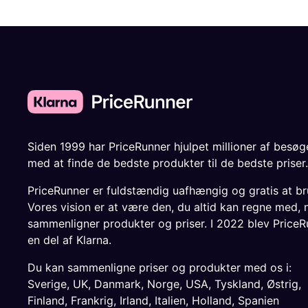
Siden 1999 har PriceRunner hjulpet millioner af besø
med at finde de bedste produkter til de bedste priser.
PriceRunner er fuldstændig uafhængig og gratis at br
Vores vision er at være den, du altid kan regne med, 
sammenligner produkter og priser. I 2022 blev PriceR
en del af Klarna.
Du kan sammenligne priser og produkter med os i:
Sverige
,
UK
,
Danmark
,
Norge
,
USA
,
Tyskland
,
Østrig
,
Finland
,
Frankrig
,
Irland
,
Italien
,
Holland
,
Spanien