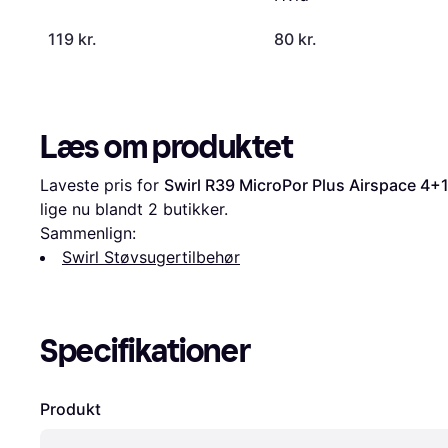
119 kr.
80 kr.
Læs om produktet
Laveste pris for 
Swirl R39 MicroPor Plus Airspace 4+
lige nu blandt 
2
 butikker.
Sammenlign:
Swirl Støvsugertilbehør
Specifikationer
Produkt