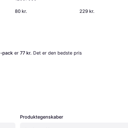
80 kr.
229 kr.
1-pack
 er 
77 kr.
 Det er den bedste pris 
Produktegenskaber