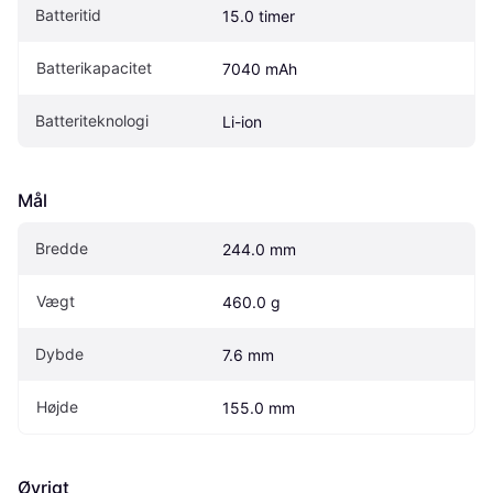
Batteritid
15.0 timer
Batterikapacitet
7040 mAh
Batteriteknologi
Li-ion
Mål
Bredde
244.0 mm
Vægt
460.0 g
Dybde
7.6 mm
Højde
155.0 mm
Øvrigt