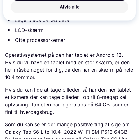
Wi-Fi standard: Wi-Fi 5 (802.11ac)
Afvis alle
Operativsystem: Android 12
Lagerplads 64 GB data
LCD-skærm
Otte processorkerner
Operativsystemet på den her tablet er Android 12.
Hvis du vil have en tablet med en stor skærm, er den
her måske noget for dig, da den har en skærm på hele
10.4 tommer.
Hvis du kan lide at tage billeder, så har den her tablet
et kamera der kan tage billeder i op til 8-megapixel
opløsning. Tableten har lagerplads på 64 GB, som er
fint til hverdagsbrug.
Som du kan se er der mange positive ting at sige om
Galaxy Tab S6 Lite 10.4" 2022 Wi-Fi SM-P613 64GB.