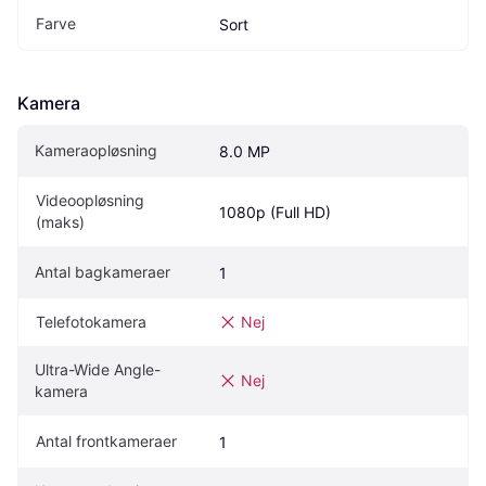
Farve
Sort
Kamera
Kameraopløsning
8.0 MP
Videoopløsning 
1080p (Full HD)
(maks)
Antal bagkameraer
1
Telefotokamera
Nej
Ultra-Wide Angle-
Nej
kamera
Antal frontkameraer
1