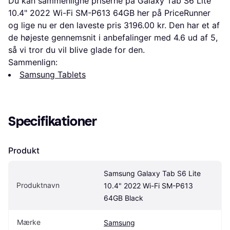
Du kan sammenligne priserne på Galaxy Tab S6 Lite
10.4" 2022 Wi-Fi SM-P613 64GB her på PriceRunner
og lige nu er den laveste pris 3196.00 kr. Den har et af
de højeste gennemsnit i anbefalinger med 4.6 ud af 5,
så vi tror du vil blive glade for den.
Sammenlign:
Samsung Tablets
Specifikationer
Produkt
Samsung Galaxy Tab S6 Lite 
Produktnavn
10.4" 2022 Wi-Fi SM-P613 
64GB Black
Mærke
Samsung