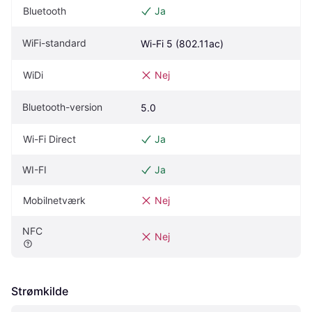
Bluetooth
Ja
WiFi-standard
Wi-Fi 5 (802.11ac)
WiDi
Nej
Bluetooth-version
5.0
Wi-Fi Direct
Ja
WI-FI
Ja
Mobilnetværk
Nej
NFC
Nej
Strømkilde