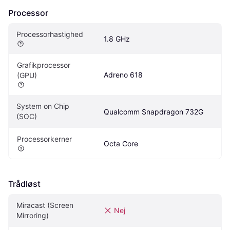
Processor
Processorhastighed
1.8 GHz
Grafikprocessor 
Adreno 618
(GPU)
System on Chip 
Qualcomm Snapdragon 732G
(SOC)
Processorkerner
Octa Core
Trådløst
Miracast (Screen 
Nej
Mirroring)