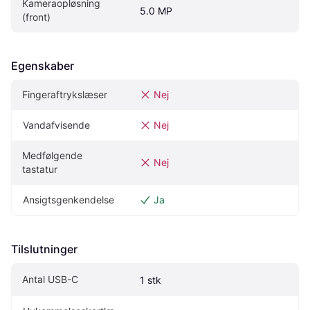
Kameraopløsning 
5.0 MP
(front)
Egenskaber
Fingeraftrykslæser
Nej
Vandafvisende
Nej
Medfølgende 
Nej
tastatur
Ansigtsgenkendelse
Ja
Tilslutninger
Antal USB-C
1 stk