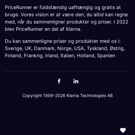
PriceRunner er fuldstændig uafhængig og gratis at
bruge. Vores vision er at være den, du altid kan regne
med, når du sammenligner produkter og priser. I 2022
blev PriceRunner en del af Klarna.
Du kan sammenligne priser og produkter med os i:
Sverige
,
UK
,
Danmark
,
Norge
,
USA
,
Tyskland
,
Østrig
,
Finland
,
Frankrig
,
Irland
,
Italien
,
Holland
,
Spanien
Copyright 1999-2026 Klarna Technologies AB