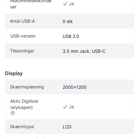
Hukommelseskortlæ
Ja
ser
Antal USB-A
0 stk
USB-version
USB 2.0
Tilslutninger
3.5 mm Jack, USB-C
Display
Skærmopløsning
2000x1200
Aktiv Digitizer 
Ja
(styluspen)
Skærmtype
LCD