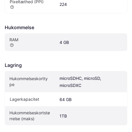
Pixeltæthed (PPI)
224
Hukommelse
RAM
4 GB
Lagring
microSDHC, microSD, 
Hukommelseskortty
pe
microSDXC
Lagerkapacitet
64 GB
Hukommelseskortstø
1TB
rrelse (maks)