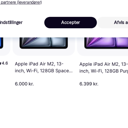
 partnere (leverandører)
Indstillinger
Accepter
Afvis a
4.6
Apple iPad Air M2, 13-
Apple iPad Air M2, 13-
inch, Wi-Fi, 128GB Space
inch, Wi-Fi, 128GB Pur
Grey
6.000 kr.
6.399 kr.