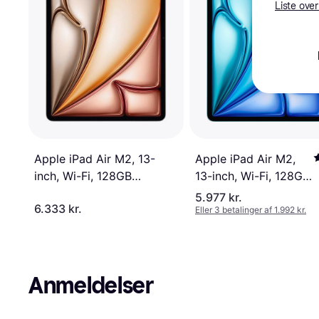
Liste over
Apple iPad Air M2, 13-
Apple iPad Air M2,
inch, Wi-Fi, 128GB
13-inch, Wi-Fi, 128GB
Starlight
Blue
5.977 kr.
6.333 kr.
Eller 3 betalinger af 1.992 kr.
Anmeldelser