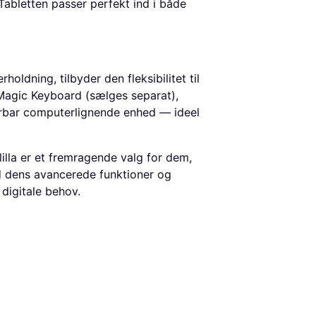
. Tabletten passer perfekt ind i både
holdning, tilbyder den fleksibilitet til
Magic Keyboard (sælges separat),
bærbar computerlignende enhed — ideel
illa er et fremragende valg for dem,
ed dens avancerede funktioner og
 digitale behov.