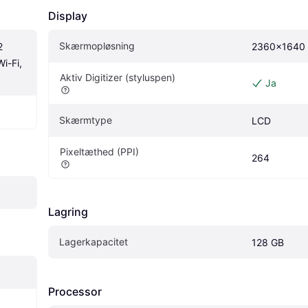
Display
Skærmopløsning
 
2360x1640
i-Fi, 
Aktiv Digitizer (styluspen)
Ja
Skærmtype
LCD
Pixeltæthed (PPI)
264
Lagring
Lagerkapacitet
128 GB
Processor