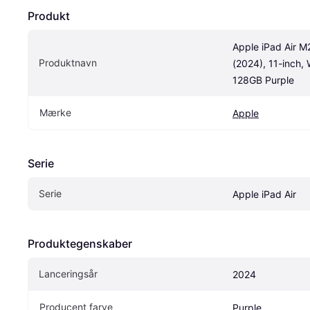
Produkt
Apple iPad Air M2
Produktnavn
(2024), 11-inch, W
128GB Purple
Mærke
Apple
Serie
Serie
Apple iPad Air
Produktegenskaber
Lanceringsår
2024
Producent farve
Purple