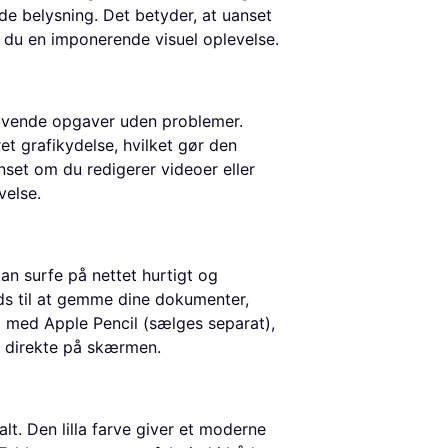
e belysning. Det betyder, at uanset
år du en imponerende visuel oplevelse.
ævende opgaver uden problemer.
et grafikydelse, hvilket gør den
anset om du redigerer videoer eller
velse.
an surfe på nettet hurtigt og
ads til at gemme dine dokumenter,
 med Apple Pencil (sælges separat),
er direkte på skærmen.
lt. Den lilla farve giver et moderne