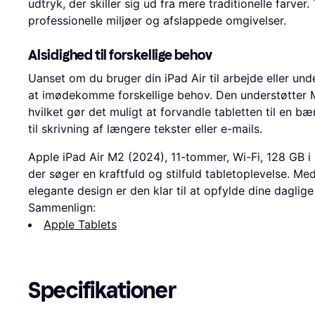
udtryk, der skiller sig ud fra mere traditionelle farver
professionelle miljøer og afslappede omgivelser.
Alsidighed til forskellige behov
Uanset om du bruger din iPad Air til arbejde eller under
at imødekomme forskellige behov. Den understøtter 
hvilket gør det muligt at forvandle tabletten til en 
til skrivning af længere tekster eller e-mails.
Apple iPad Air M2 (2024), 11-tommer, Wi-Fi, 128 GB i l
der søger en kraftfuld og stilfuld tabletoplevelse. M
elegante design er den klar til at opfylde dine daglige
Sammenlign:
Apple Tablets
Specifikationer