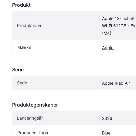
Produkt
Apple 13-inch iPa
Produktnavn
Wi-Fi 512GB - Blu
(M4)
Mærke
Apple
Serie
Serie
Apple iPad Air
Produktegenskaber
Lanceringsår
2026
Producent farve
Blue