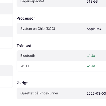
Lagerkapacitet
512 GB
Processor
System on Chip (SOC)
Apple M4
Trådløst
Bluetooth
Ja
WI-FI
Ja
Øvrigt
Oprettet på PriceRunner
2026-03-03