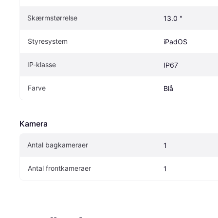
Skærmstørrelse
13.0 "
Styresystem
iPadOS
IP-klasse
IP67
Farve
Blå
Kamera
Antal bagkameraer
1
Antal frontkameraer
1