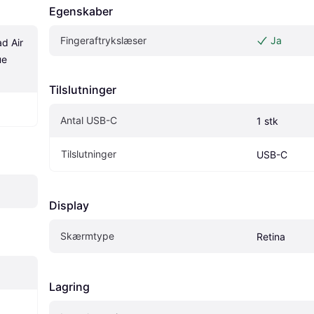
Egenskaber
Fingeraftrykslæser
Ja
d Air 
e 
Tilslutninger
Antal USB-C
1 stk
Tilslutninger
USB-C
Display
Skærmtype
Retina
Lagring