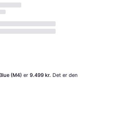
 Blue (M4)
 er 
9.499 kr.
 Det er den 