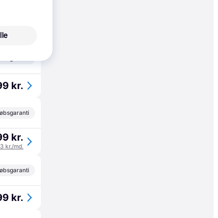
øbsgaranti
99 kr.
lle
33 kr./md.
øbsgaranti
9 kr.
øbsgaranti
99 kr.
33 kr./md.
øbsgaranti
99 kr.