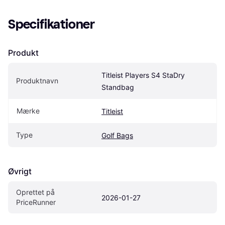
Specifikationer
Produkt
Titleist Players S4 StaDry 
Produktnavn
Standbag
Mærke
Titleist
Type
Golf Bags
Øvrigt
Oprettet på 
2026-01-27
PriceRunner