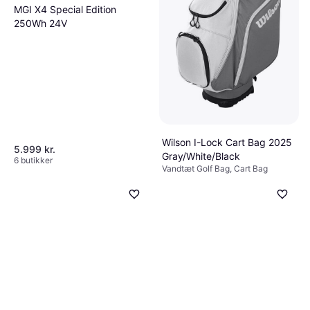
MGI X4 Special Edition
250Wh 24V
Wilson I-Lock Cart Bag 2025
5.999 kr.
Gray/White/Black
6 butikker
Vandtæt Golf Bag, Cart Bag
1.250 kr.
9+ butikker