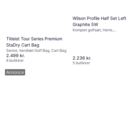
Wilson Profile Half Set Left
Graphite 5W
Komplet golfsæt, Herre,
Grafitskaft, Stålskaft
Titleist Tour Series Premium
StaDry Cart Bag
Senior, Vandtæt Golf Bag, Cart Bag
2.499 kr.
2.236 kr.
6 butikker
5 butikker
Annonce