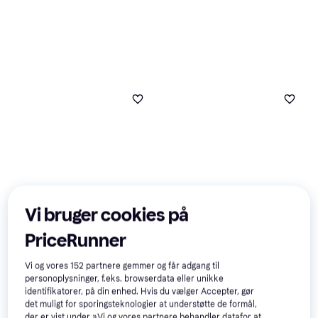
Titleist Pro V1 2025 Golfbolde
Vi bruger cookies på
12-pack - Hvid
Spin-/kontrolbold, Premiumbold,
PriceRunner
Srixon AD333 Double Pack
Tourbold
335 kr.
338 kr.
4 butikker
Vi og vores
152
partnere gemmer og får adgang til
9 butikker
personoplysninger, f.eks. browserdata eller unikke
identifikatorer, på din enhed. Hvis du vælger Accepter, gør
det muligt for sporingsteknologier at understøtte de formål,
der er vist under »Vi og vores partnere behandler datafor at