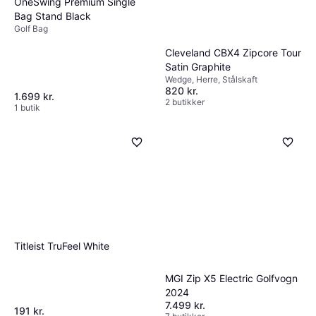
OneSwing Premium Single
Bag Stand Black
Golf Bag
Cleveland CBX4 Zipcore Tour
Satin Graphite
Wedge, Herre, Stålskaft
820 kr.
1.699 kr.
2 butikker
1 butik
Titleist TruFeel White
MGI Zip X5 Electric Golfvogn
2024
7.499 kr.
191 kr.