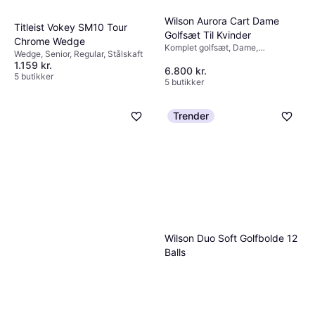
Wilson Aurora Cart Dame
Titleist Vokey SM10 Tour
Golfsæt Til Kvinder
Chrome Wedge
Komplet golfsæt, Dame,
Wedge, Senior, Regular, Stålskaft
Grafitskaft
1.159 kr.
6.800 kr.
5 butikker
5 butikker
Trender
Wilson Duo Soft Golfbolde 12
Balls