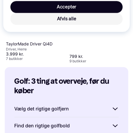
Accepter
Wilson QS 2025 Black White
Afvis alle
Bærebag
Golf Bag
TaylorMade Driver Qi4D
Driver, Herre
3.999 kr.
799 kr.
7 butikker
9 butikker
Golf: 3 ting at overveje, før du 
køber
Vælg det rigtige golfjern
Når du skal vælge et golfjern, er det vigtigt at
Find den rigtige golfbold
tage højde for din spiloplevelse og niveau.