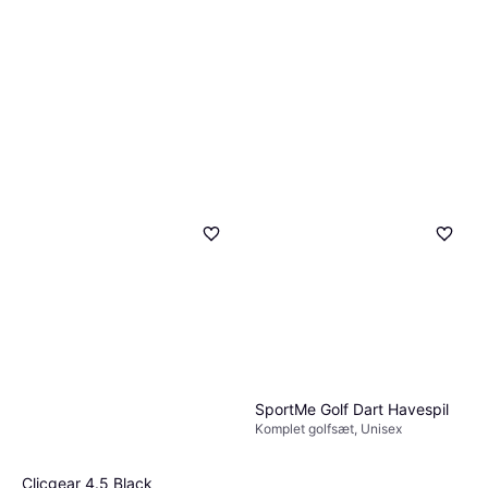
SportMe Golf Dart Havespil
Komplet golfsæt, Unisex
Clicgear 4.5 Black