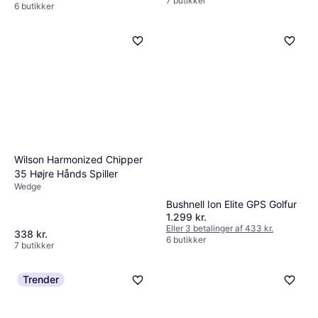
7 butikker
6 butikker
Wilson Harmonized Chipper
35 Højre Hånds Spiller
Wedge
Bushnell Ion Elite GPS Golfur
1.299 kr.
Eller 3 betalinger af 433 kr.
338 kr.
6 butikker
7 butikker
Trender