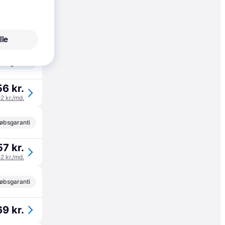
39 kr.
lle
øbsgaranti
56 kr.
52 kr./md.
øbsgaranti
57 kr.
52 kr./md.
øbsgaranti
69 kr.