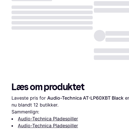
Læs om produktet
Laveste pris for 
Audio-Technica AT-LP60XBT Black
 er
nu blandt 
12
 butikker.
Sammenlign:
Audio-Technica Pladespiller
Audio-Technica Pladespiller