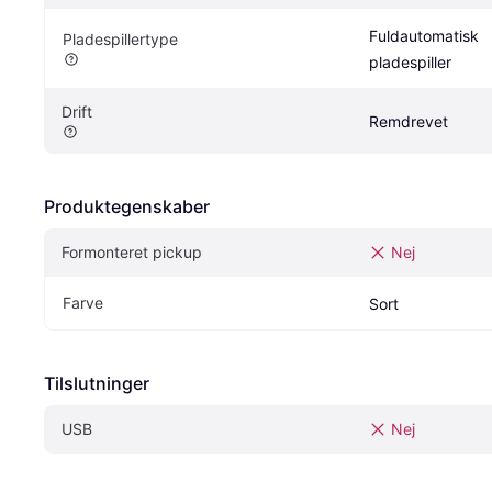
Fuldautomatisk 
Pladespillertype
pladespiller
Drift
Remdrevet
Produktegenskaber
Formonteret pickup
Nej
Farve
Sort
Tilslutninger
USB
Nej