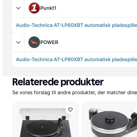
Punkt1
Audio-Technica AT-LP60XBT automatisk pladespiller
POWER
Audio-Technica AT-LP60XBT automatisk pladespiller
Annonce
Relaterede produkter
Se vores forslag til andre produkter, der matcher dine