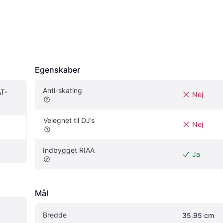
Egenskaber
Anti-skating
AT-
Nej
Velegnet til DJ’s
Nej
Indbygget RIAA
Ja
Mål
Bredde
35.95 cm