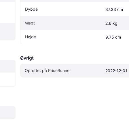
Dybde
37.33 cm
Vægt
2.6 kg
Højde
9.75 cm
Øvrigt
Oprettet på PriceRunner
2022-12-01