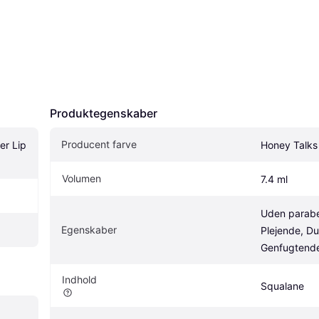
Produktegenskaber
Producent farve
r Lip 
Honey Talks
Volumen
7.4 ml
Uden parabe
Egenskaber
Plejende, Duf
Genfugtend
Indhold
Squalane