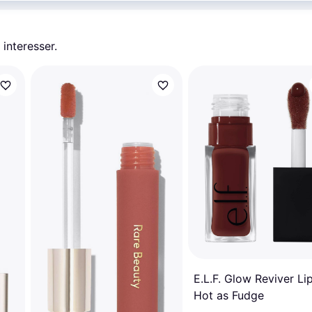
 interesser.
E.L.F. Glow Reviver Lip
Hot as Fudge