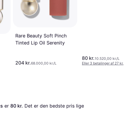
Rare Beauty Soft Pinch
Tinted Lip Oil Serenity
80 kr.
10.520,00 kr./L
204 kr.
68.000,00 kr./L
Eller 3 betalinger af 27 kr.
ks
 er 
80 kr.
 Det er den bedste pris lige 