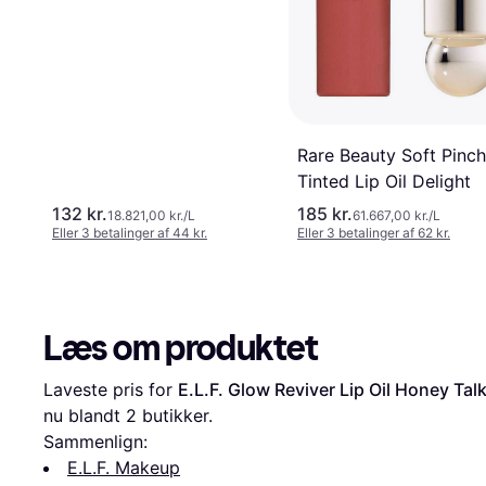
Rare Beauty Soft Pinch
Tinted Lip Oil Delight
132 kr.
185 kr.
18.821,00 kr./L
61.667,00 kr./L
Eller 3 betalinger af 44 kr.
Eller 3 betalinger af 62 kr.
Læs om produktet
Laveste pris for 
E.L.F. Glow Reviver Lip Oil Honey Tal
nu blandt 
2
 butikker.
Sammenlign:
E.L.F. Makeup