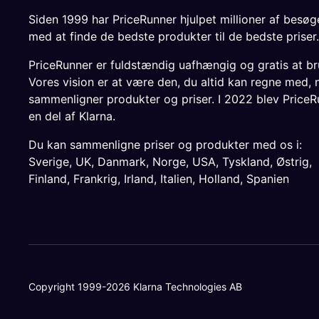
Siden 1999 har PriceRunner hjulpet millioner af besø
med at finde de bedste produkter til de bedste priser.
PriceRunner er fuldstændig uafhængig og gratis at br
Vores vision er at være den, du altid kan regne med, 
sammenligner produkter og priser. I 2022 blev PriceR
en del af Klarna.
Du kan sammenligne priser og produkter med os i:
Sverige
,
UK
,
Danmark
,
Norge
,
USA
,
Tyskland
,
Østrig
,
Finland
,
Frankrig
,
Irland
,
Italien
,
Holland
,
Spanien
Copyright 1999-2026 Klarna Technologies AB