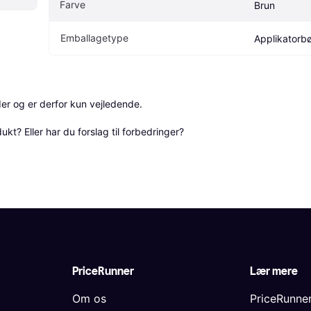
Farve
Brun
Emballagetype
Applikatorbø
r og er derfor kun vejledende. 

? Eller har du forslag til forbedringer? 
PriceRunner
Lær mere
Om os
PriceRunne