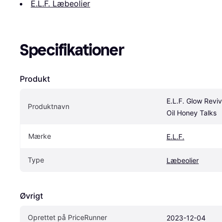
E.L.F. Læbeolier
Specifikationer
Produkt
E.L.F. Glow Revive
Produktnavn
Oil Honey Talks
Mærke
E.L.F.
Type
Læbeolier
Øvrigt
Oprettet på PriceRunner
2023-12-04