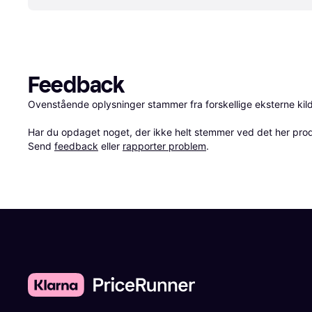
Feedback
Ovenstående oplysninger stammer fra forskellige eksterne kilde
Har du opdaget noget, der ikke helt stemmer ved det her produkt
Send 
feedback
 eller 
rapporter problem
.