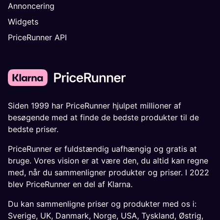
Annoncering
Widgets
PriceRunner API
Siden 1999 har PriceRunner hjulpet millioner af
besøgende med at finde de bedste produkter til de
bedste priser.
PriceRunner er fuldstændig uafhængig og gratis at
bruge. Vores vision er at være den, du altid kan regne
med, når du sammenligner produkter og priser. I 2022
blev PriceRunner en del af Klarna.
Du kan sammenligne priser og produkter med os i:
Sverige
,
UK
,
Danmark
,
Norge
,
USA
,
Tyskland
,
Østrig
,